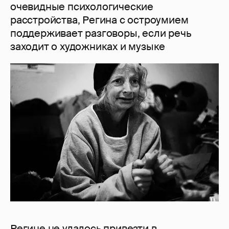
очевидные психологические
расстройства, Регина с остроумием
поддерживает разговоры, если речь
заходит о художниках и музыке
Регине не удалось привезти в