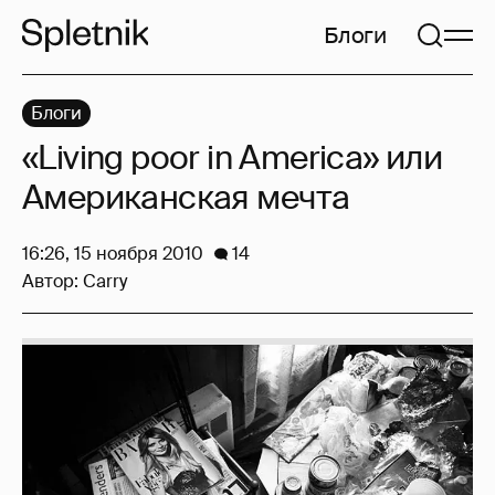
Блоги
Блоги
«Living poor in America» или
Американская мечта
16:26, 15 ноября 2010
14
Автор:
Carry