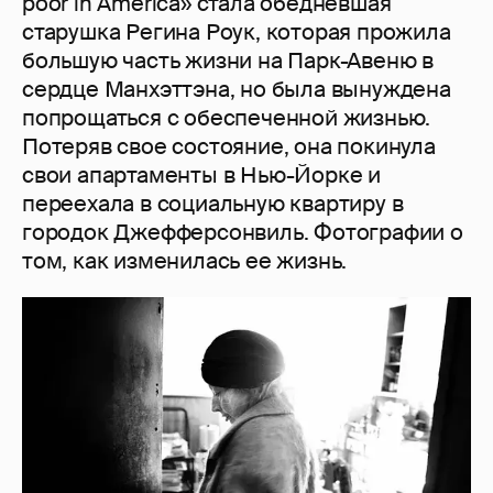
poor in America» стала обедневшая
старушка Регина Роук, которая прожила
большую часть жизни на Парк-Авеню в
сердце Манхэттэна, но была вынуждена
попрощаться с обеспеченной жизнью.
Потеряв свое состояние, она покинула
свои апартаменты в Нью-Йорке и
переехала в социальную квартиру в
городок Джефферсонвиль. Фотографии о
том, как изменилась ее жизнь.