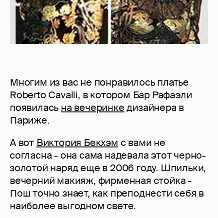
Многим из вас не понравилось платье
Roberto Cavalli, в котором Бар Рафаэли
появилась
на вечеринке
дизайнера в
Париже.
А вот
Виктория Бекхэм
с вами не
согласна - она сама надевала этот черно-
золотой наряд еще в 2006 году. Шпильки,
вечерний макияж, фирменная стойка -
Пош точно знает, как преподнести себя в
наиболее выгодном свете.