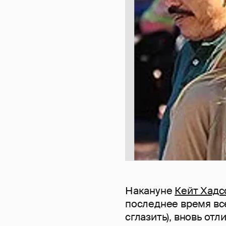
Накануне
Кейт Хадс
последнее время все
сглазить), вновь отл