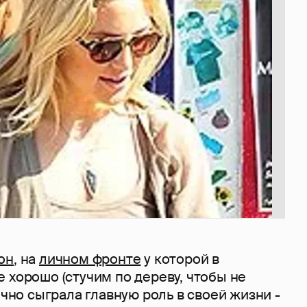
он
, на
личном фронте
у которой в
 хорошо (стучим по дереву, чтобы не
ично сыграла главную роль в своей жизни -