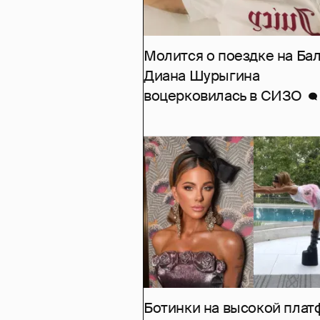
Молится о поездке на Бал
Диана Шурыгина
воцерковилась в СИЗО
Ботинки на высокой пла