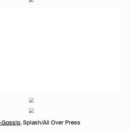
y-Gossip
, Splash/All Over Press