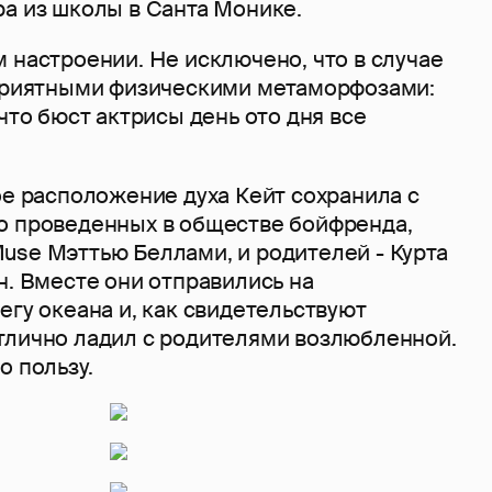
ра из школы в Санта Монике.
 настроении. Не исключено, что в случае
 приятными физическими метаморфозами:
 что бюст актрисы день ото дня все
ое расположение духа Кейт сохранила с
о проведенных в обществе бойфренда,
use Мэттью Беллами, и родителей - Курта
н. Вместе они отправились на
егу океана и, как свидетельствуют
тлично ладил с родителями возлюбленной.
о пользу.