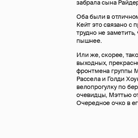
забрала сына Райде
Оба были в отличном
Кейт это связано с
трудно не заметить,
пышнее.
Или же, скорее, так
выходных, прекрасн
фронтмена группы M
Рассела и Голди Хоу
велопрогулку по бер
очевидцы, Мэттью о
Очередное очко в ег