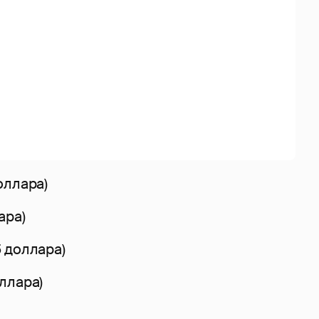
оллара)
ара)
5 доллара)
оллара)