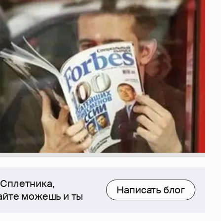
 Сплетника,
Написать блог
сайте можешь и ты