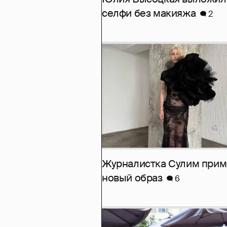
селфи без макияжа
2
Журналистка Сулим при
новый образ
6