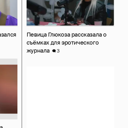
азался
Певица Глюкоза рассказала о
съёмках для эротического
журнала
3
а