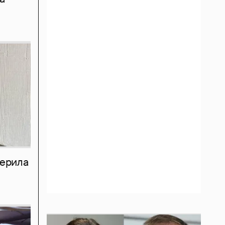
мерила