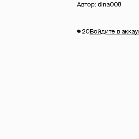
Автор:
dina008
20
Войдите в аккау