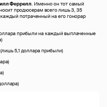
илл Феррелл
. Именно он тот самый
иносит продюсерам всего лишь 3, 35
 каждый потраченный на его гонорар
доллара прибыли на каждый выплаченные
)
(лишь 5,1 доллара прибыли)
ара)
а)
 доллара)