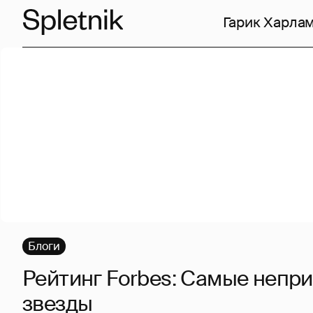
Гарик Харла
Блоги
Рейтинг Forbes: Самые непр
звезды