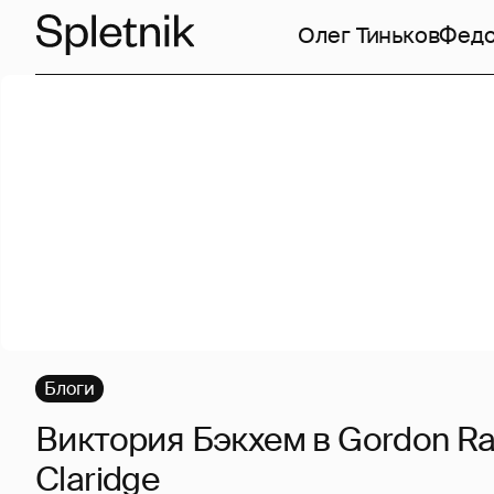
Олег Тиньков
Федо
Блоги
Виктория Бэкхем в Gordon R
Claridge