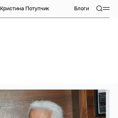
Кристина Потупчик
Блоги