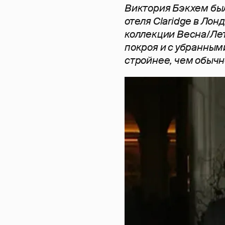
Виктория Бэкхем бы
отеля Claridge в Лон
коллекции Весна/Лет
покроя и с убранным
стройнее, чем обычн