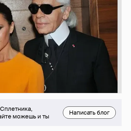
 Сплетника,
Написать блог
сайте можешь и ты