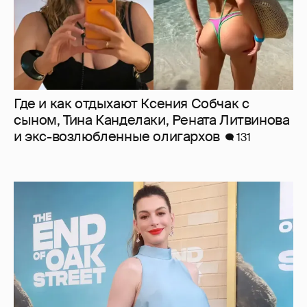
Где и как отдыхают Ксения Собчак с
сыном, Тина Канделаки, Рената Литвинова
и экс-возлюбленные олигархов
131