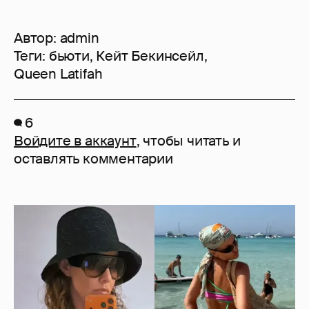
Автор:
admin
Теги:
бьюти
,
Кейт Бекинсейл
,
Queen Latifah
6
Войдите в аккаунт
, чтобы читать и
оставлять комментарии