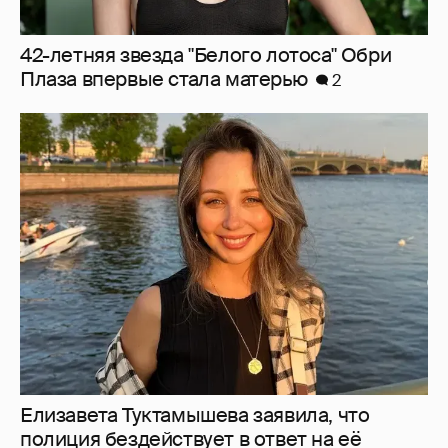
42-летняя звезда "Белого лотоса" Обри
Плаза впервые стала матерью
2
Елизавета Туктамышева заявила, что
полиция бездействует в ответ на её