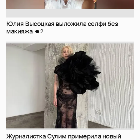
Журналистка Сулим примерила новый
образ
6