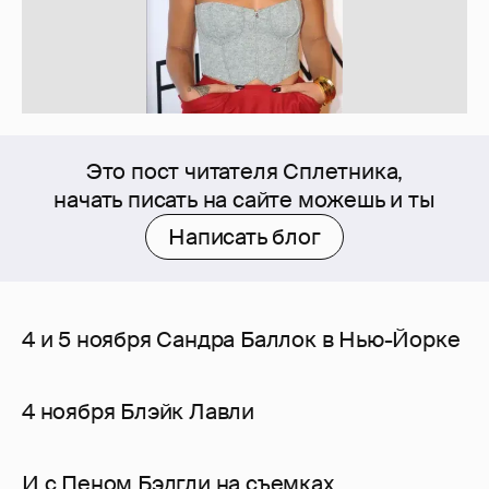
Это пост читателя Сплетника,
начать писать на сайте можешь и ты
Написать блог
4 и 5 ноября Сандра Баллок в Нью-Йорке
4 ноября Блэйк Лавли
И с Пеном Бэдгли на съемках