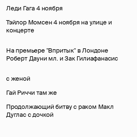
Леди Гага 4 ноября
Тэйлор Момсен 4 ноября на улице и
концерте
На премьере "Впритык" в Лондоне
Роберт Дауни мл. и Зак Гилиафанасис
с женой
Гай Риччи там же
Продолжающий битву с раком Макл
Дуглас с дочкой