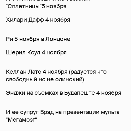
"Сплетницы"5 ноября
Хилари Дафф 4 ноября
Ри 5 ноября в Лондоне
Шерил Коул 4 ноября
Келлан Латс 4 ноября (радуется что
свободный,но не одинокий).
Энджи на съемках в Будапеште 4 ноября
И ее супруг Брэд на презентации мульта
"Мегамозг"