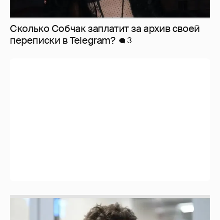
Сколько Собчак заплатит за архив своей
перeписки в Telegram?
3