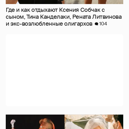
Где и как отдыхают Ксения Собчак с
сыном, Тина Канделаки, Рената Литвинова
и экс-возлюбленные олигархов
104