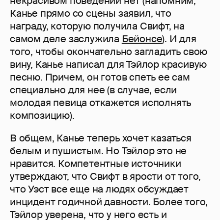
некрасивом поведении нет (напомним,
Канье прямо со сцены заявил, что
награду, которую получила Свифт, на
самом деле заслужила
Бейонсе
). И для
того, чтобы окончательно загладить свою
вину, Канье написал для Тэйлор красивую
песню. Причем, он готов спеть ее сам
специально для нее (в случае, если
молодая певица откажется исполнять
композицию).
В общем, Канье теперь хочет казаться
белым и пушистым. Но Тэйлор это не
нравится. Компетентные источники
утверждают, что Свифт в ярости от того,
что Уэст все еще на людях обсуждает
инцидент годичной давности. Более того,
Тэйлор уверена, что у него есть и