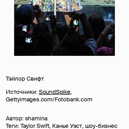
Тэйлор Свифт
Источники:
SoundSpike
,
Gettyimages.com/Fotobank.com
Автор:
shamina
Теги:
Taylor Swift
,
Канье Уэст
,
шоу-бизнес