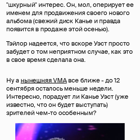
"шкурный" интерес. Он, мол, оперирует ее
именем для продвижения своего нового
альбома (свежий диск Канье и правда
появится в продаже этой осенью).
Тэйлор надеется, что вскоре Уэст просто
забудет о том неприятном случае, как это
в свое время сделала она.
Ну а
нынешняя VMA
все ближе - до 12
сентября осталось меньше недели.
Интересно, порадует ли Канье Уэст (уже
известно, что он будет выступать)
зрителей чем-то особенным?