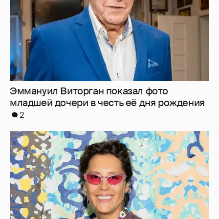
"Мне это ***** не надо": Ирина Горбачёва
заявила, что больше не хочет отношений
23