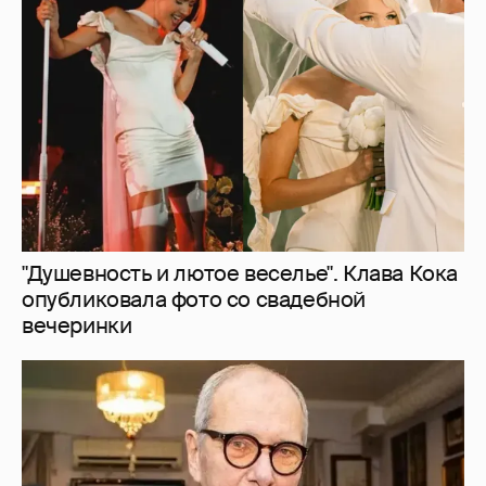
"Душевность и лютое веселье". Клава Кока
опубликовала фото со свадебной
вечеринки
Эммануил Виторган показал фото
младшей дочери в честь её дня рождения
2