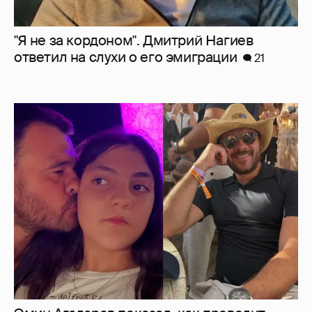
Эмин Агаларов показал, как проводит
время с детьми
10