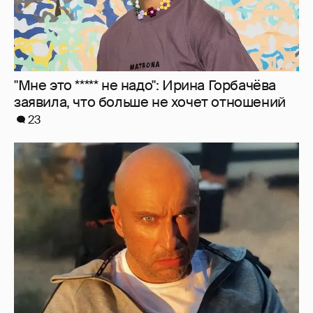
"Я не за кордоном". Дмитрий Нагиев
ответил на слухи о его эмиграции
21