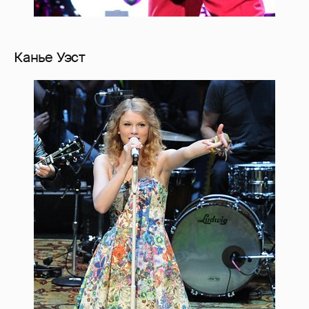
Канье Уэст