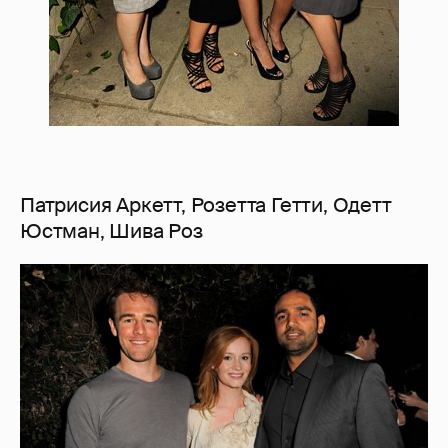
Патрисия Аркетт, Розетта Гетти, Одетт
Юстман, Шива Роз