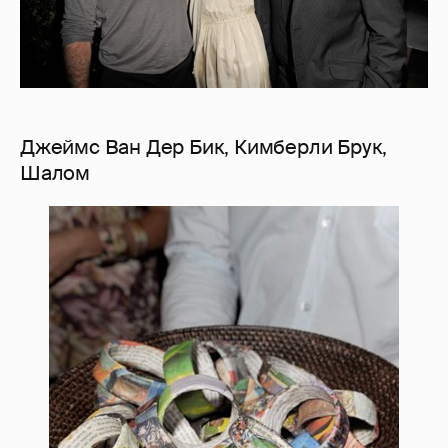
Джеймс Ван Дер Бик, Кимберли Брук,
Шалом