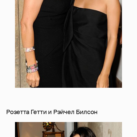
Розетта Гетти и Рэйчел Билсон