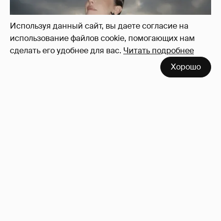
Используя данный сайт, вы даете согласие на
использование файлов cookie, помогающих нам
сделать его удобнее для вас.
Читать подробнее
Хорошо
Сколько Собчак заплатит за архив своей
перeписки в Telegram?
3