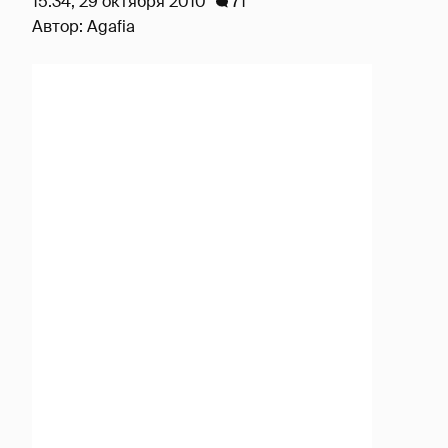
15:34, 29 октября 2010
71
Автор:
Agafia