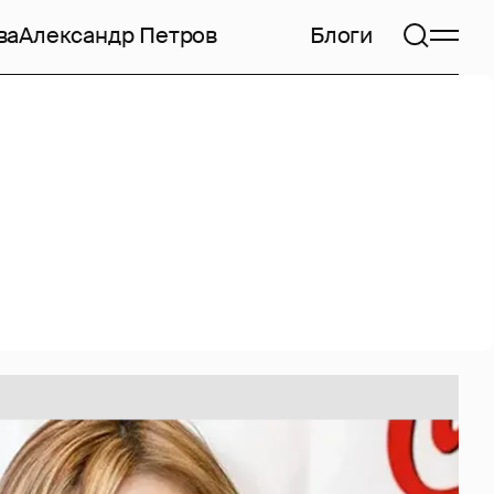
ва
Александр Петров
Блоги