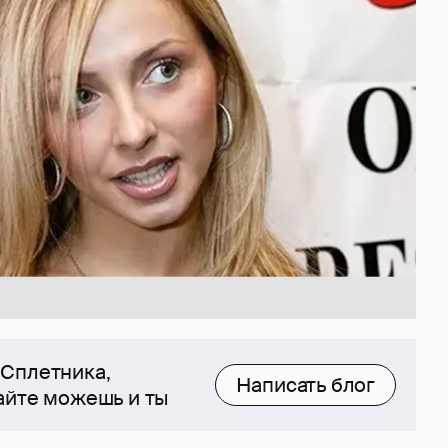
 Сплетника,
Написать блог
сайте можешь и ты