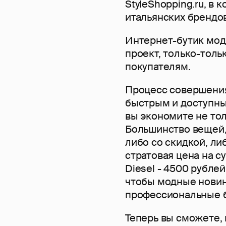
StyleShopping.ru, в
итальянских брендо
Интернет-бутик мо
проект, только-тол
покупателям.
Процесс совершения
быстрым и доступны
вы экономите не тол
Большинство вещей,
либо со скидкой, ли
стратовая цена на с
Diesel - 4500 рублей,
чтобы модные новинк
профессиональные 
Теперь вы сможете, 