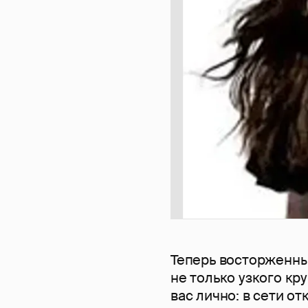
Теперь восторженны
не только узкого кр
вас лично: в сети о