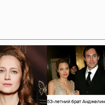
53-летний брат Анджели