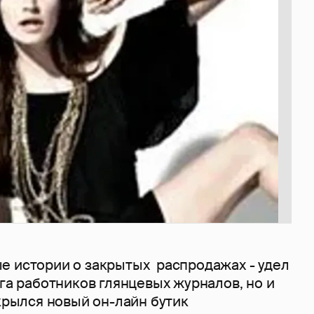
е истории о закрытых распродажах - удел
уга работников глянцевых журналов, но и
ткрылся новый он-лайн бутик