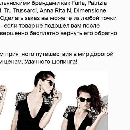
ьянскими брендами как Furla, Patrizia
ri, Tru Trussardi, Anna Rita N, Dimensione
e. Сделать заказ вы можете из любой точки
 - если товар не подошел вам после
вершенно бесплатно вернуть его обратно
м приятного путешествия в мир дорогой
 ценам. Удачного шопинга!