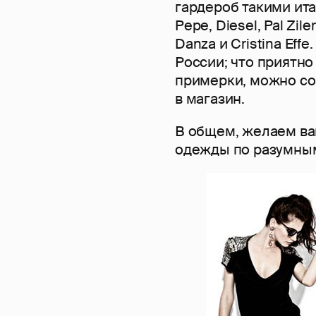
гардероб такими итал
Pepe, Diesel, Pal Zile
Danza и Cristina Eff
России; что приятно
примерки, можно со
в магазин.
В общем, желаем ва
одежды по разумным