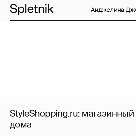
Анджелина Дж
StyleShopping.ru: магазинный 
дома