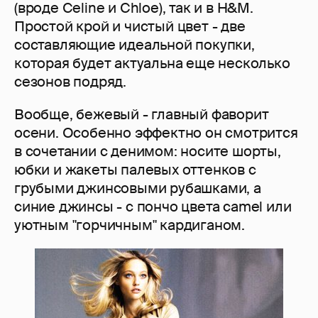
(вроде Celine и Chloe), так и в H&M.
Простой крой и чистый цвет - две
составляющие идеальной покупки,
которая будет актуальна еще несколько
сезонов подряд.
Вообще, бежевый - главный фаворит
осени. Особенно эффектно он смотрится
в сочетании с денимом: носите шорты,
юбки и жакеты палевых оттенков с
грубыми джинсовыми рубашками, а
синие джинсы - с пончо цвета camel или
уютным "горчичным" кардиганом.