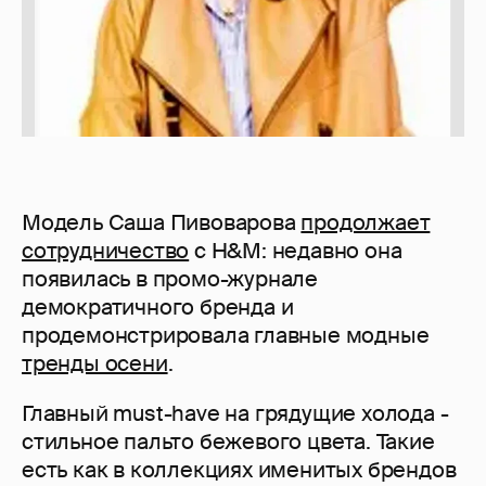
Модель Саша Пивоварова
продолжает
сотрудничество
с H&M: недавно она
появилась в промо-журнале
демократичного бренда и
продемонстрировала главные модные
тренды осени
.
Главный must-have на грядущие холода -
стильное пальто бежевого цвета. Такие
есть как в коллекциях именитых брендов