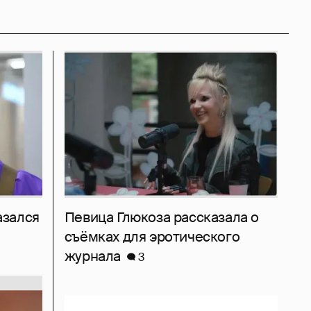
азался
Певица Глюкоза рассказала о
съёмках для эротического
журнала
3