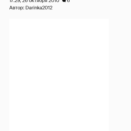
17:29, 26 октября 2010
6
Автор:
Darinka2012