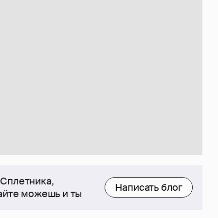
 Сплетника,
Написать блог
сайте можешь и ты