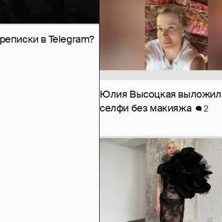
рeписки в Telegram?
Юлия Высоцкая выложил
селфи без макияжа
2