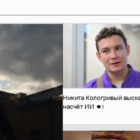
Никита Кологривый выск
насчёт ИИ
1