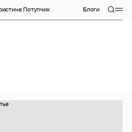
ристина Потупчик
Блоги