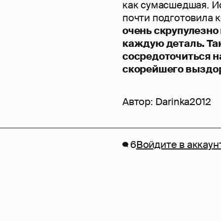
как сумасшедшая. И
почти подготовила 
очень скрупулезно 
каждую деталь. Так
сосредоточиться н
скорейшего выздор
Автор:
Darinka2012
6
Войдите в аккаун