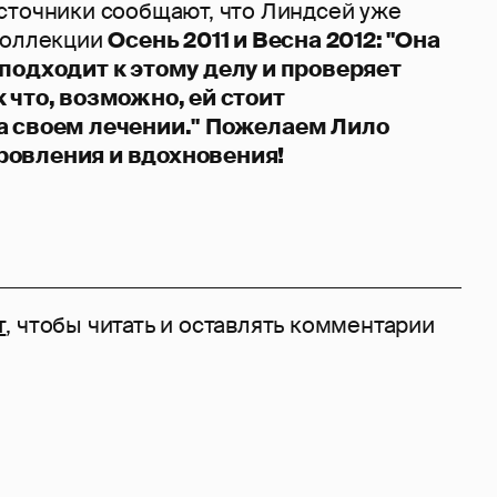
сточники сообщают, что Линдсей уже
коллекции
Осень 2011 и Весна 2012:
"Она
подходит к этому делу и проверяет
 что, возможно, ей стоит
а своем лечении."
Пожелаем Лило
овления и вдохновения!
т
, чтобы читать и оставлять комментарии