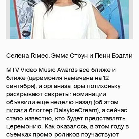
Селена Гомес, Эмма Стоун и Пенн Бэдгли
MTV Video Music Awards все ближе и
ближе (церемония намечена на 12
сентября), и организаторы потихоньку
раскрывают секреты: номинации
объявили еще неделю назад (об этом
писала
блоггер DaisyIceCream), а сейчас
стало известно, кто будет представлять
церемонию. Как оказалось, в этом году в
съемках промо-роликов поучаствуют