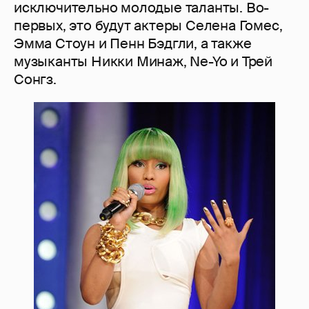
исключительно молодые таланты. Во-
первых, это будут актеры Селена Гомес,
Эмма Стоун и Пенн Бэдгли, а также
музыканты Никки Минаж, Ne-Yo и Трей
Сонгз.