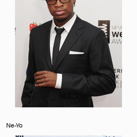
Ne-Yo