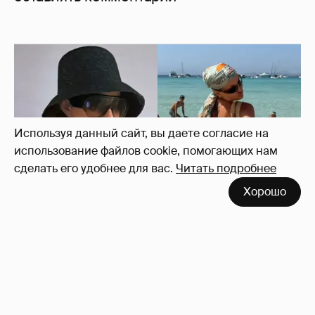
Используя данный сайт, вы даете согласие на
использование файлов cookie, помогающих нам
сделать его удобнее для вас.
Читать подробнее
Хорошо
Где и как отдыхают Ксения Собчак с
сыном, Тина Канделаки, Рената Литвинова
и экс-возлюбленные олигархов
130