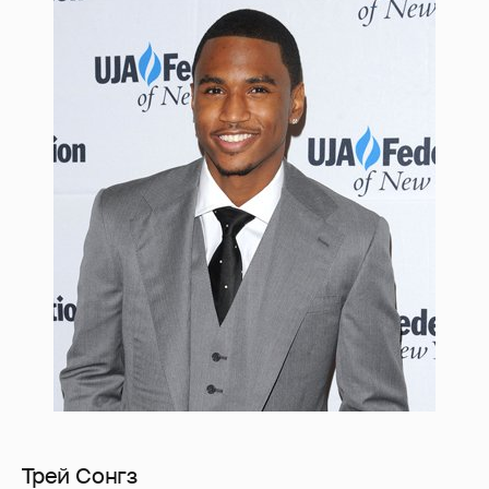
Трей Сонгз