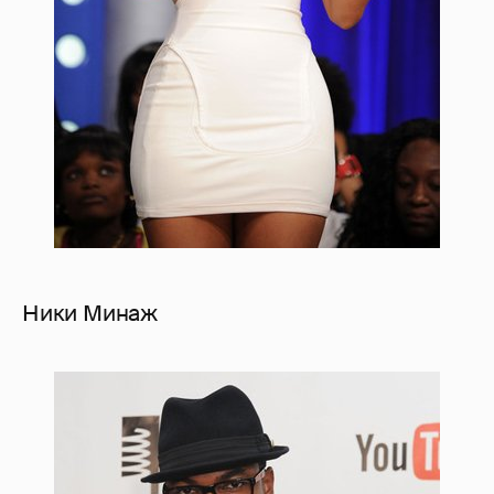
Ники Минаж