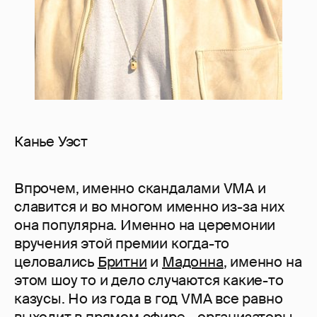
Канье Уэст
Впрочем, именно скандалами VMA и
славится и во многом именно из-за них
она популярна. Именно на церемонии
вручения этой премии когда-то
целовались
Бритни
и
Мадонна
, именно на
этом шоу то и дело случаются какие-то
казусы. Но из года в год VMA все равно