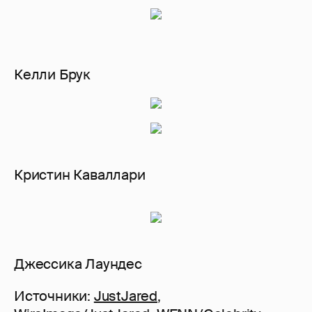
Келли Брук
Кристин Каваллари
Джессика Лаундес
Источники:
JustJared
,