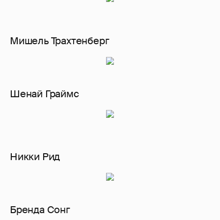
Мишель Трахтенберг
Шенай Граймс
Никки Рид
Бренда Сонг