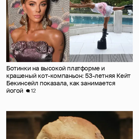
Ботинки на высокой платформе и
крашеный кот-компаньон: 53-летняя Кейт
Бекинсейл показала, как занимается
йогой
12