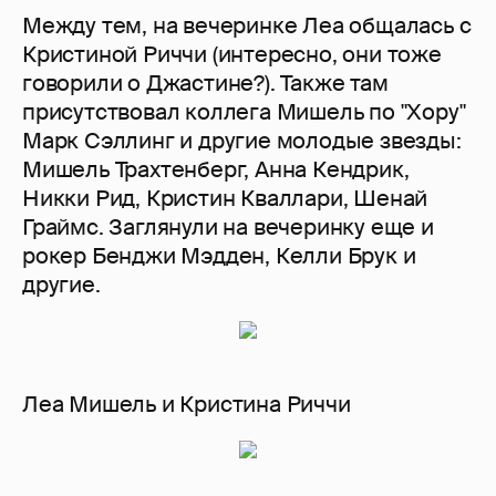
Между тем, на вечеринке Леа общалась с
Кристиной Риччи (интересно, они тоже
говорили о Джастине?). Также там
присутствовал коллега Мишель по "Хору"
Марк Сэллинг и другие молодые звезды:
Мишель Трахтенберг, Анна Кендрик,
Никки Рид, Кристин Кваллари, Шенай
Граймс. Заглянули на вечеринку еще и
рокер Бенджи Мэдден, Келли Брук и
другие.
Леа Мишель и Кристина Риччи