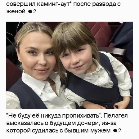
совершил каминг-аут* после развода с
женой
2
"Не буду её никуда пропихивать". Пелагея
высказалась о будущем дочери, из-за
которой судилась с бывшим мужем
2