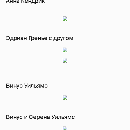
Анна Кендрик
Эдриан Гренье с другом
Винус Уильямс
Винус и Серена Уильямс