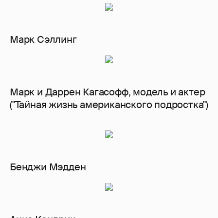
Марк Сэллинг
Марк и Даррен Кагасофф, модель и актер
("Тайная жизнь американского подростка")
Бенджи Мэдден