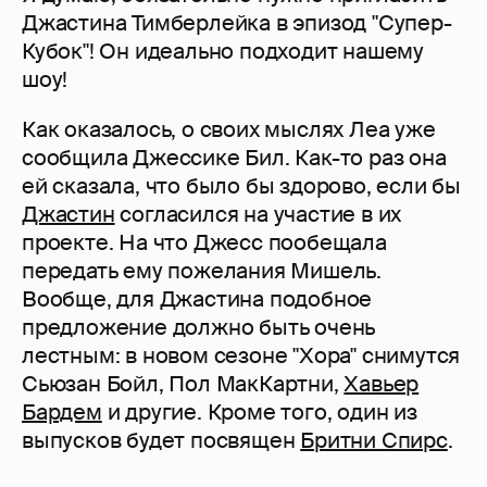
Джастина Тимберлейка в эпизод "Супер-
Кубок"! Он идеально подходит нашему
шоу!
Как оказалось, о своих мыслях Леа уже
сообщила Джессике Бил. Как-то раз она
ей сказала, что было бы здорово, если бы
Джастин
согласился на участие в их
проекте. На что Джесс пообещала
передать ему пожелания Мишель.
Вообще, для Джастина подобное
предложение должно быть очень
лестным: в новом сезоне "Хора" снимутся
Сьюзан Бойл, Пол МакКартни,
Хавьер
Бардем
и другие. Кроме того, один из
выпусков будет посвящен
Бритни Спирс
.