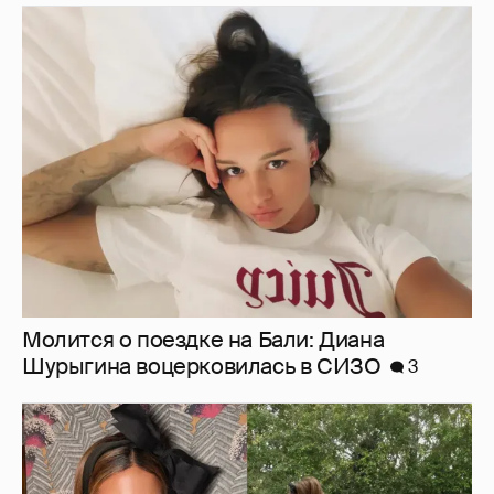
Молится о поездке на Бали: Диана
Шурыгина воцерковилась в СИЗО
3