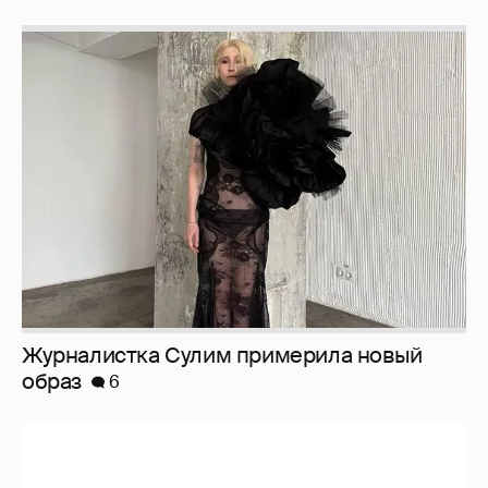
Журналистка Сулим примерила новый
образ
6