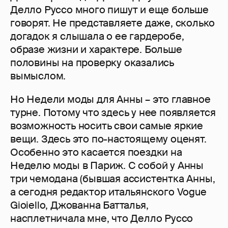
Делло Руссо много пишут и еще больше
говорят. Не представляете даже, сколько
догадок я слышала о ее гардеробе,
образе жизни и характере. Больше
половины на проверку оказались
вымыслом.
Но Недели моды для Анны – это главное
турне. Потому что здесь у нее появляется
возможность носить свои самые яркие
вещи. Здесь это по-настоящему оценят.
Особенно это касается поездки на
Неделю моды в Париж. С собой у Анны
три чемодана (бывшая ассистентка Анны,
а сегодня редактор итальянского Vogue
Gioiello, Джованна Батталья,
насплетничала мне, что Делло Руссо