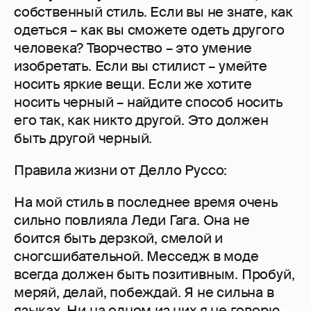
собственный стиль. Если вы не знате, как
одеться – как вы сможете одеть другого
человека? Творчество – это умение
изобретать. Если вы стилист – умейте
носить яркие вещи. Если же хотите
носить черный – найдите способ носить
его так, как никто другой. Это должен
быть другой черный.
Правила жизни от Делло Руссо:
На мой стиль в последнее время очень
сильно повлияла Леди Гага. Она не
боится быть дерзкой, смелой и
сногсшибательной. Месседж в моде
всегда должен быть позитивным. Пробуй,
меряй, делай, побеждай. Я не сильна в
языках. Ни на одном из них я не говорю