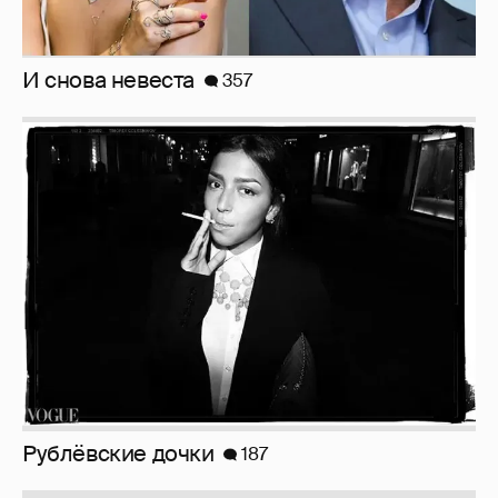
Рублёвские дочки
187