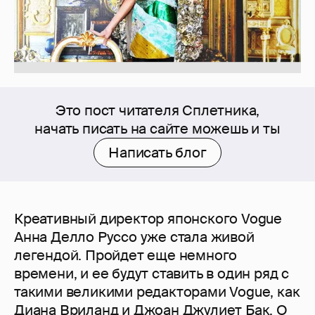
Это пост читателя Сплетника,
начать писать на сайте можешь и ты
Написать блог
Креативный директор японского Vogue
Анна Делло Руссо уже стала живой
легендой. Пройдет еще немного
времени, и ее будут ставить в один ряд с
такими великими редакторами Vogue, как
Диана Вриланд и Джоан Джулиет Бак. О