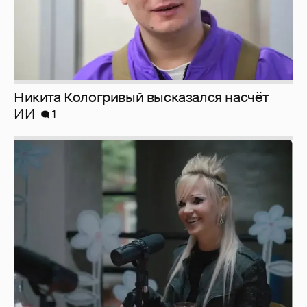
Никита Кологривый высказался насчёт
ИИ
1