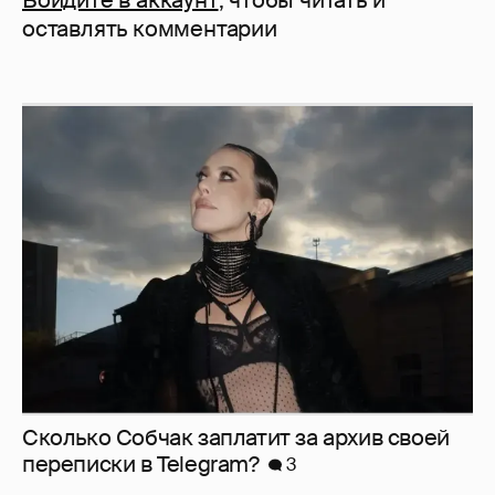
Войдите в аккаунт
, чтобы читать и
оставлять комментарии
Сколько Собчак заплатит за архив своей
перeписки в Telegram?
3