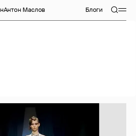
н
Антон Маслов
Блоги