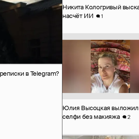
Никита Кологривый выск
насчёт ИИ
1
рeписки в Telegram?
Юлия Высоцкая выложил
селфи без макияжа
2