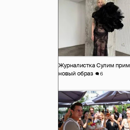
Журналистка Сулим при
новый образ
6