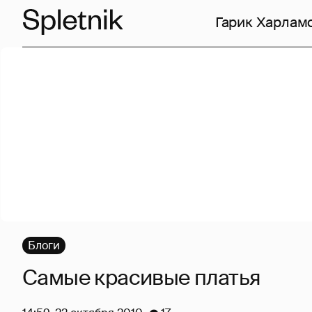
Гарик Харлам
Блоги
Самые красивые платья