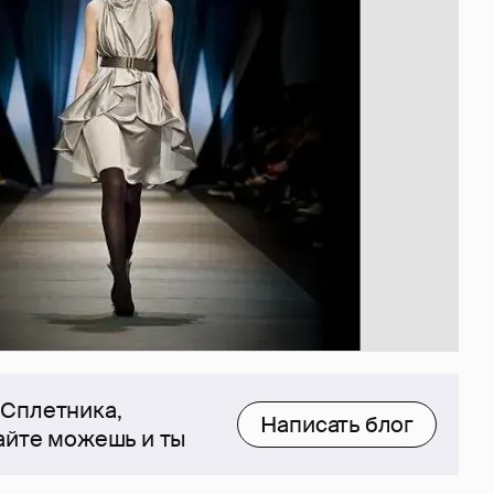
 Сплетника,
Написать блог
сайте можешь и ты