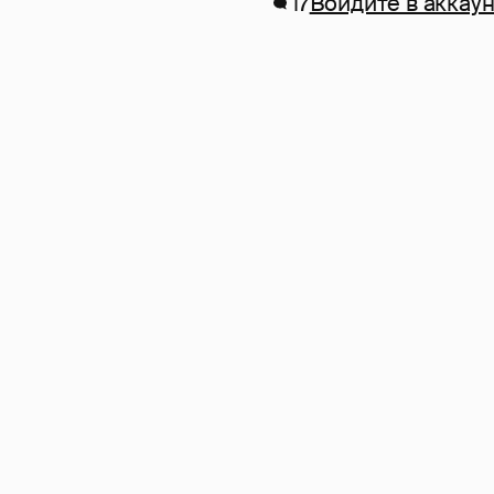
17
Войдите в аккаун