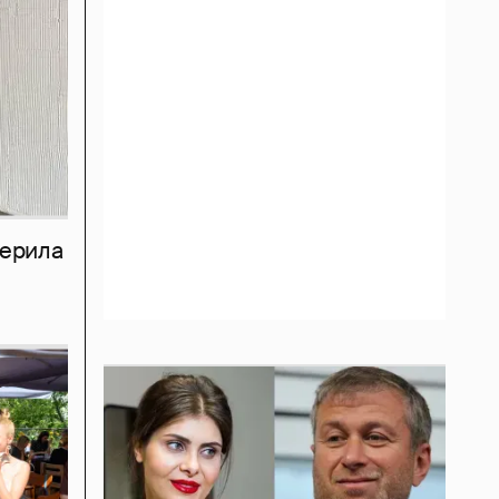
мерила