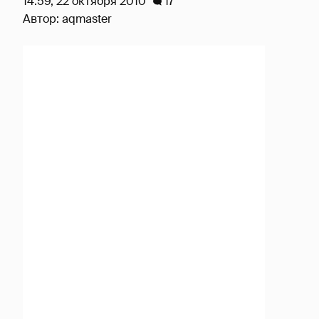
14:59, 22 октября 2010
17
Автор:
aqmaster