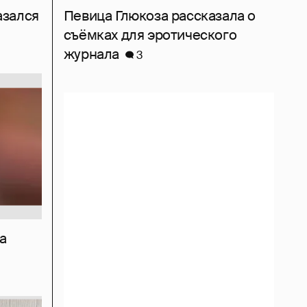
азался
Певица Глюкоза рассказала о
съёмках для эротического
журнала
3
а