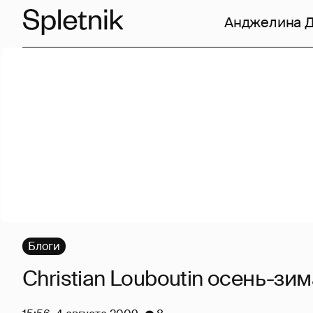
Анджелина 
Блоги
Christian Louboutin осень-зи