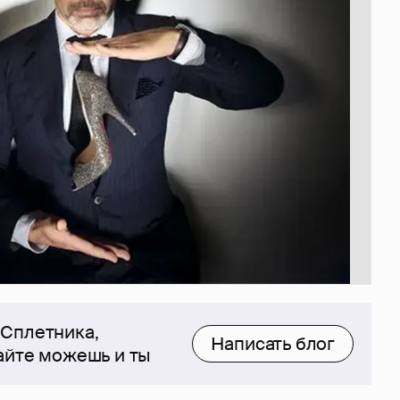
 Сплетника,
Написать блог
сайте можешь и ты