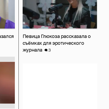
азался
Певица Глюкоза рассказала о
съёмках для эротического
журнала
3