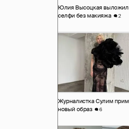
Юлия Высоцкая выложил
селфи без макияжа
2
Журналистка Сулим при
новый образ
6