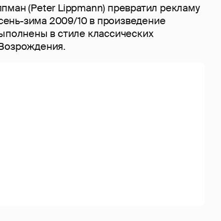
пман (Peter Lippmann) превратил рекламу
 осень-зима 2009/10 в произведение
выполнены в стиле классических
Возрождения.