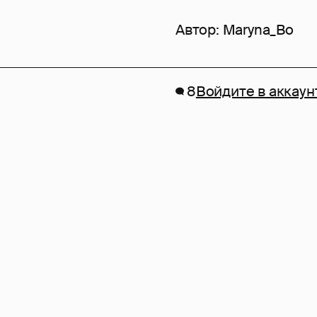
Автор:
Maryna_Bo
8
Войдите в аккаун