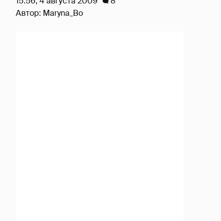
15:56, 4 августа 2009
8
Автор:
Maryna_Bo