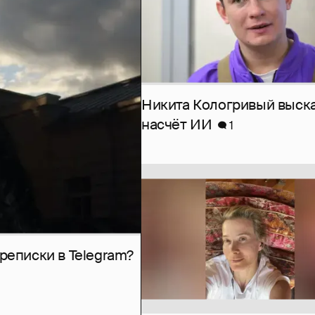
Никита Кологривый выск
насчёт ИИ
1
рeписки в Telegram?