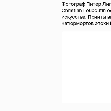
Фотограф Питер Лип
Christian Louboutin
искусства. Принты 
натюрмортов эпохи 