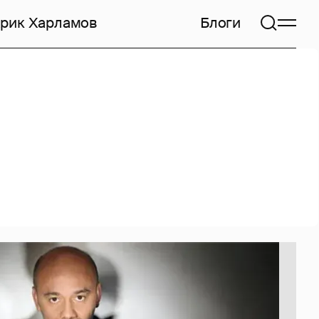
арик Харламов
Блоги