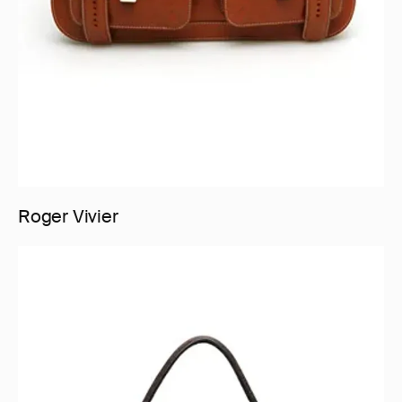
Roger Vivier