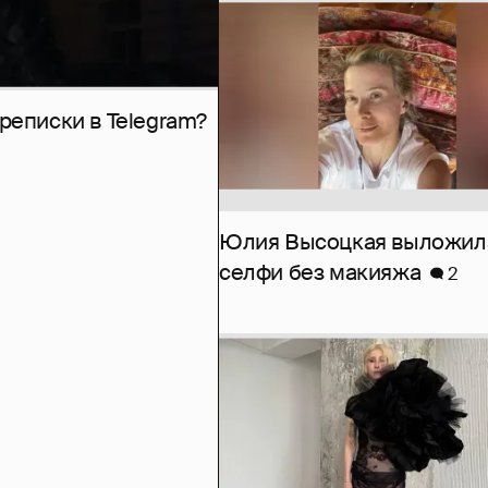
рeписки в Telegram?
Юлия Высоцкая выложил
селфи без макияжа
2