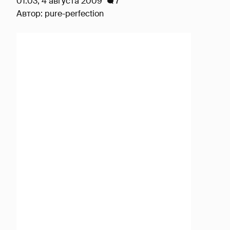
01:03, 4 августа 2009
7
Автор:
pure-perfection