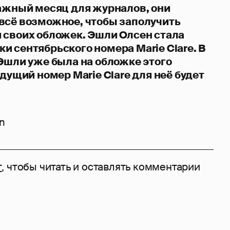
важный месяц для журналов, они
всё возможное, чтобы заполучить
 своих обложек. Эшли Олсен стала
и сентябрьского номера Marie Clare. В
 Эшли уже была на обложке этого
удущий номер Marie Clare для неё будет
on
т
, чтобы читать и оставлять комментарии