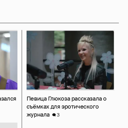
азался
Певица Глюкоза рассказала о
съёмках для эротического
журнала
3