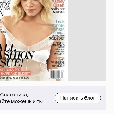
 Сплетника,
Написать блог
сайте можешь и ты