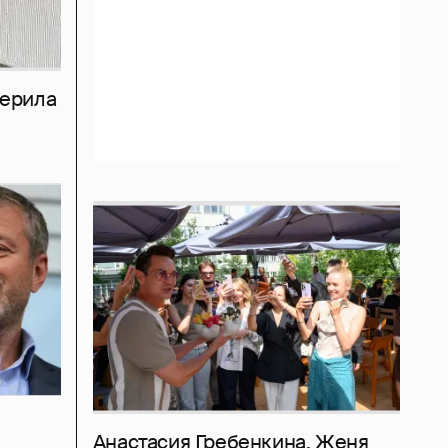
мерила
Анастасия Гребенкина, Женя