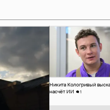
Никита Кологривый выск
насчёт ИИ
1