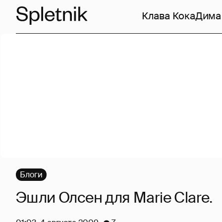
Клава Кока
Дима
Блоги
Эшли Олсен для Marie Clare.