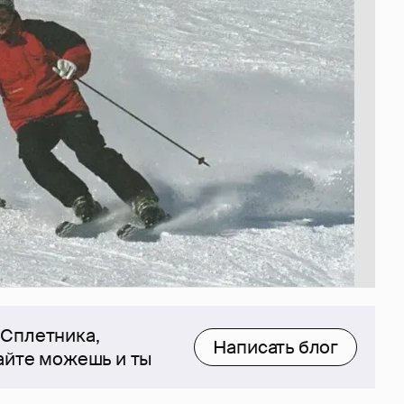
 Сплетника,
Написать блог
сайте можешь и ты