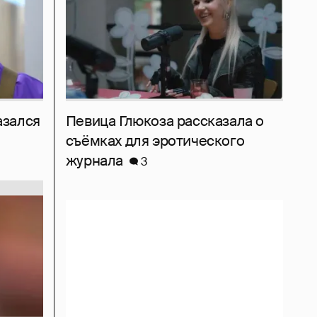
азался
Певица Глюкоза рассказала о
съёмках для эротического
журнала
3