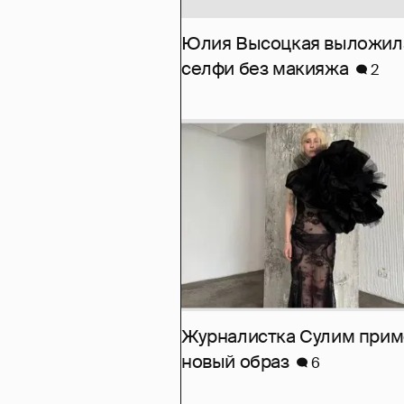
Юлия Высоцкая выложил
селфи без макияжа
2
Журналистка Сулим при
новый образ
6