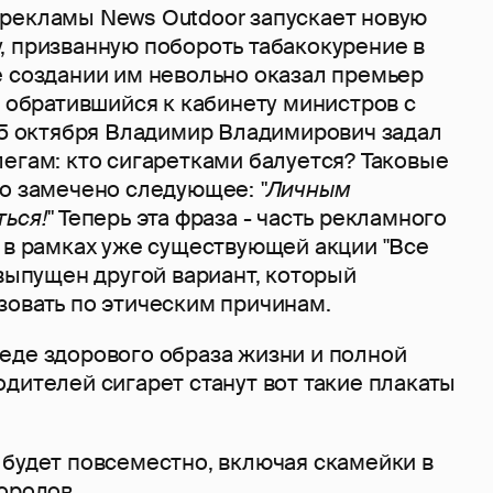
рекламы News Outdoor запускает новую
, призванную побороть табакокурение в
е создании им невольно оказал премьер
о обратившийся к кабинету министров с
. 5 октября Владимир Владимирович задал
егам: кто сигаретками балуется? Таковые
ло замечено следующее:
"Личным
ься!"
Теперь эта фраза - часть рекламного
о в рамках уже существующей акции "Все
 выпущен другой вариант, который
зовать по этическим причинам.
еде здорового образа жизни и полной
дителей сигарет станут вот такие плакаты
 будет повсеместно, включая скамейки в
ородов.