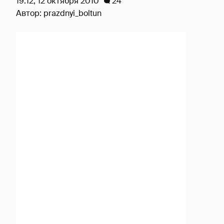
19:12, 12 октября 2010
24
Автор:
prazdnyi_boltun