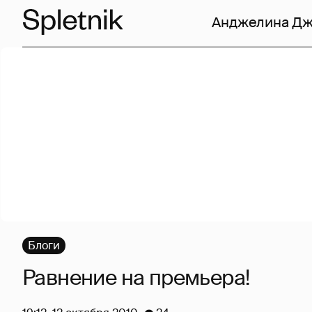
Анджелина Д
Блоги
Равнение на премьера!