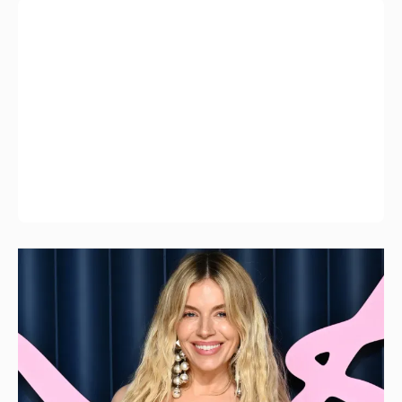
Сиенна Миллер раскрыла пол третьего
ребёнка и показала редкие фото с детьми