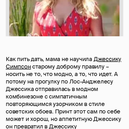
Как пить дать, мама не научила
Джессику
Симпсон
старому доброму правилу –
носить не то, что модно, а то, что идет. А
потому на прогулку по Лос-Анджелесу
Джессика отправилась в модном
комбинезоне с симпатичным
повторяющимся узорчиком в стиле
советских обоев. Принт этот сам по себе
может и хорош, но аппетитную Джессику
он превратил в Джессику