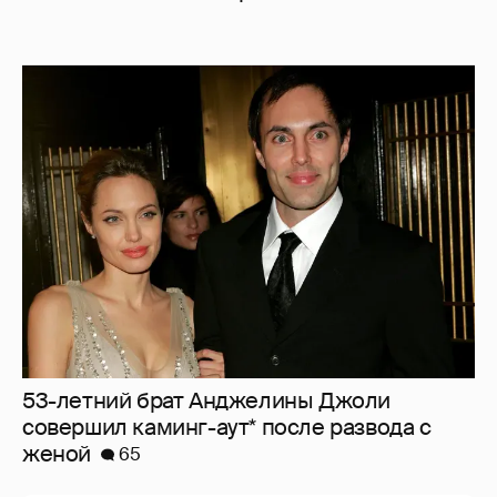
53-летний брат Анджелины Джоли
совершил каминг-аут* после развода с
женой
65