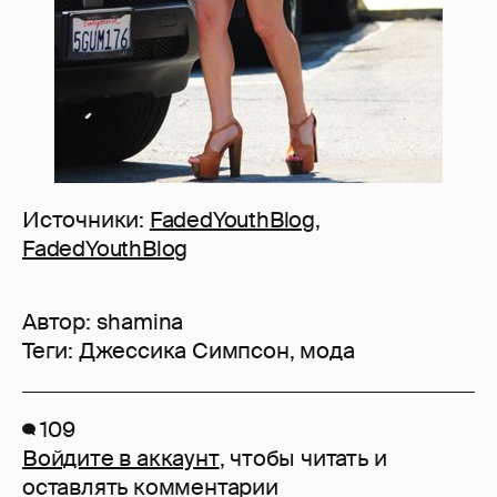
Источники:
FadedYouthBlog
,
FadedYouthBlog
Автор:
shamina
Теги:
Джессика Симпсон
,
мода
109
Войдите в аккаунт
, чтобы читать и
оставлять комментарии