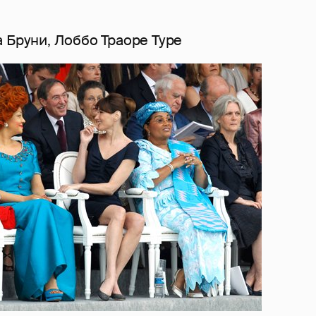
 Бруни, Лоббо Траоре Туре