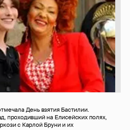
отмечала День взятия Бастилии.
д, проходивший на Елисейских полях,
кози с Карлой Бруни и их