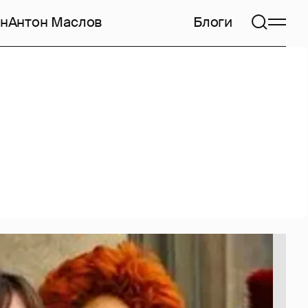
н
Антон Маслов
Блоги