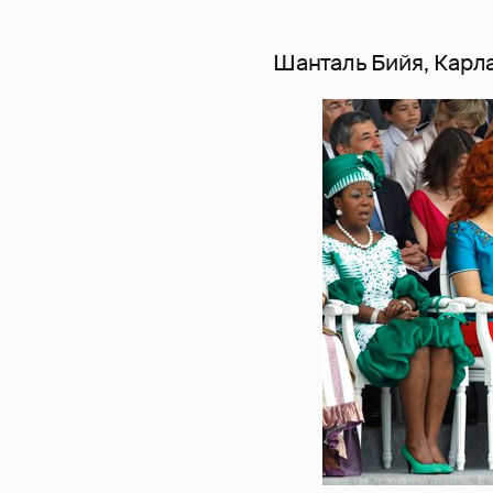
Шанталь Бийя, Карла