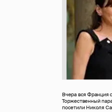
Вчера вся Франция 
Торжественный пара
посетили Николя Сар