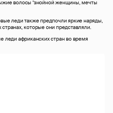
ыжие волосы "знойной женщины, мечты
рвые леди также предпочли яркие наряды,
 странах, которые они представляли.
ые леди африканских стран во время