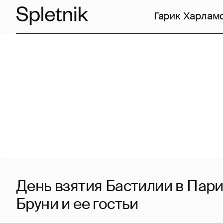
Гарик Харлам
День взятия Бастилии в Пари
Бруни и ее гостьи