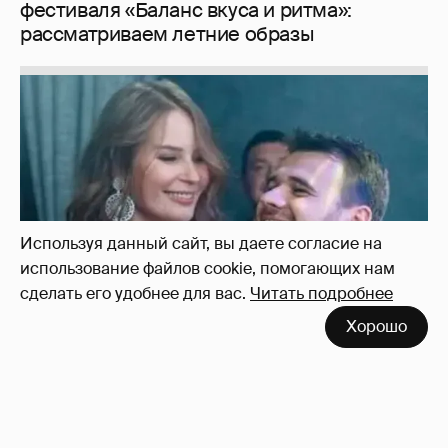
Неужели правда?
143
Используя данный сайт, вы даете согласие на
использование файлов cookie, помогающих нам
сделать его удобнее для вас.
Читать подробнее
Хорошо