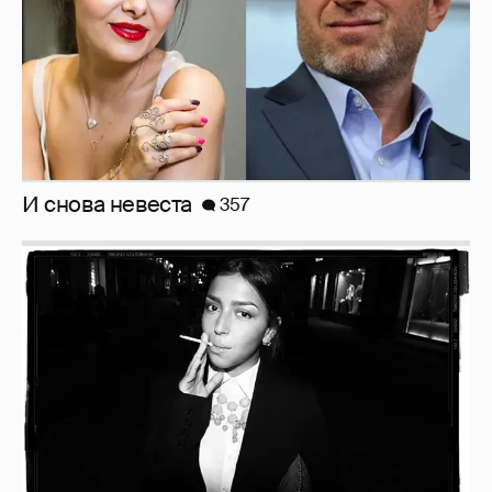
Рублёвские дочки
187