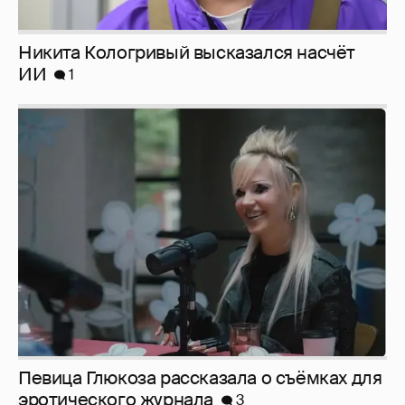
Певица Глюкоза рассказала о съёмках для
эротического журнала
3