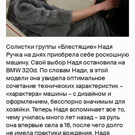
Солистки группы «Блестящие» Надя
Ручка на днях приобрела себе роскошную
машину. Свой выбор Надя остановила на
BMW 320d. По словам Нади, в этой
модели она увидела оптимальное
сочетание технических характеристик –
«характера» машины – с дизайном и
оформлением, бесспорно значимым для
хозяйки. Теперь Надя вспоминает все то,
чему училась много лет назад – за руль
она впервые села в 18, после чего долго
не имела практики вождения. Надя