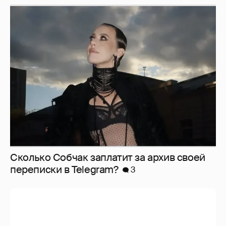
Сколько Собчак заплатит за архив своей
перeписки в Telegram?
3