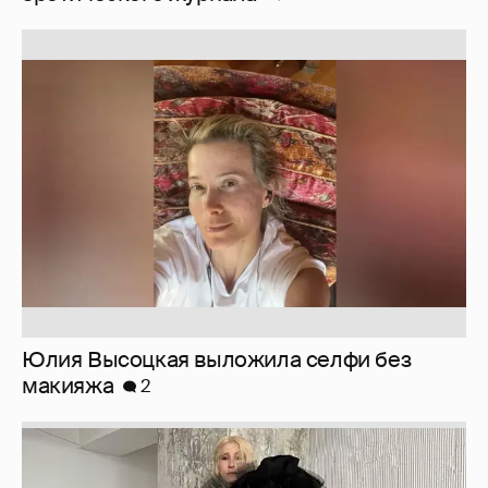
Юлия Высоцкая выложила селфи без
макияжа
2
Журналистка Сулим примерила новый