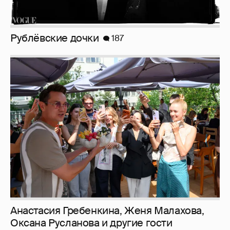
Анастасия Гребенкина, Женя Малахова,
Оксана Русланова и другие гости
фестиваля «Баланс вкуса и ритма»:
рассматриваем летние образы