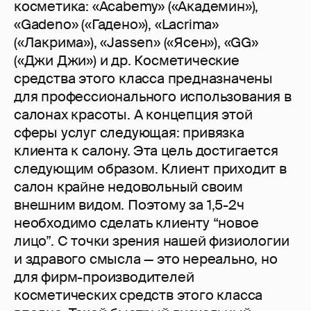
косметика: «Acabemy» («Академин»),
«Gadeno» («Гадено»), «Lacrima»
(«Лакрима»), «Jassen» («Ясен»), «GG»
(«Джи Джи») и др. Косметические
средства этого класса предназначены
для профессионального использования в
салонах красоты. А концепция этой
сферы услуг следующая: привязка
клиента к салону. Эта цель достигается
следующим образом. Клиент приходит в
салон крайне недовольный своим
внешним видом. Поэтому за 1,5-2ч
необходимо сделать клиенту “новое
лицо”. С точки зрения нашей физиологии
и здравого смысла — это нереально, но
для фирм-производителей
косметических средств этого класса