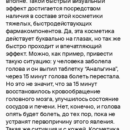
вполне. Такой быстрый визуальный
эффект достигается посредством
наличия в составе этой косметики
тяжелых, быстродействующих
фармакомпонентов. Да, эта косметика
действует буквально на глазах, но так же
быстро проходит и впечатляющий
эффект. Можно, как пример, привести
такую ситуацию: у человека заболела
голова и он выпил таблетку “Анальгина”,
через 15 минут голова болеть перестала.
Но это не значит, что за 15 минут
восстановилось кровообращение
головного мозга, улучшилось состояние
сосудов и печени. Нет, конечно, и голова
опять будет болеть, до тех пор, пока не
устранят первопричину этого явления.
Такая же ситуация и с кожей. Косметика