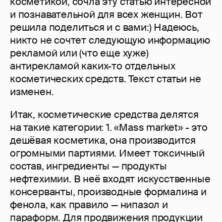
косметикой, сочла эту статью интересной
и познавательной для всех женщин. Вот
решила поделиться и с вами:) Надеюсь,
никто не сочтет следующую информацию
рекламой или (что еще хуже)
антирекламой каких-то отдельных
косметических средств. Текст статьи не
изменен.
Итак, косметические средства делятся
на такие категории: 1. «Mass market» - это
дешёвая косметика, она производится
огромными партиями. Имеет токсичный
состав, ингредиенты — продукты
нефтехимии. В неё входят искусственные
консерванты, производные формалина и
фенола, как правило — нипазол и
параформ. Для продвижения продукции