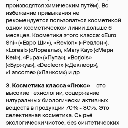
производятся химическим путём). Во
избежание привыкания не
рекомендуется пользоваться косметикой
одной косметической линии дольше 6
месяцев. Косметика этого класса: «Euro
Shi» («Евро Ши»), «Revlon» («Ревлон»),
«Loreal» («Лореаль»), «Mary Kay» («Мери
Кей»), «Pupa» («Пупа»), «Borjois»
(«Буржуа»), «Decleor» («Деклеор»),
«Lancome» («Ланком») и др.
З.
Косметика класса «Люкс»
— это
высокие технологии, содержание
натуральных биологически активных
веществ в продукции 70% - 80%. Это
селективная косметика. Сырьё
экологически чистое, без синтетических