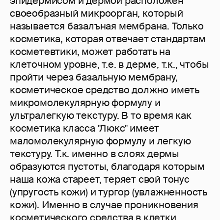
эпидермисом и дермой расположен
своеобразный микроорган, который
называется базалъная мембрана. Только
косметика, которая отвечает стандартам
косметевтики, может работать на
клеточном уровне, т.е. в дерме, т.к., чтобы
пройти через базальную мембрану,
косметическое средство должно иметь
микромолекулярную формулу и
ультралегкую текстуру. В то время как
косметика класса "Люкс" имеет
маломолекулярную формулу и легкую
текстуру. Т.к. именно в слоях дермы
образуются пустоты, благодаря которым
наша кожа стареет, теряет свой тонус
(упругость кожи) и тургop (увлажненность
кожи). Именно в случае проникновения
косметического средства в клетки