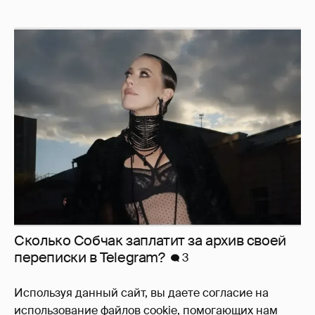
Сколько Собчак заплатит за архив своей
перeписки в Telegram?
3
Используя данный сайт, вы даете согласие на
использование файлов cookie, помогающих нам