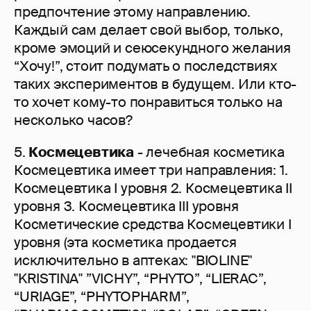
предпочтение этому направлению.
Каждый сам делает свой выбор, только,
кроме эмоций и сеюсекундного желания
“Хочу!”, стоит подумать о последствиях
таких экспериментов в будущем. Или кто-
то хочет кому-то понравиться только на
несколько часов?
5.
Космецевтика
- лечебная косметика
Космецевтика имеет три направления: 1.
Космецевтика I уровня 2. Космецевтика II
уровня 3. Космецевтика III уровня
Косметические средства Космецевтики I
уровня (эта косметика продается
исключительно в аптеках: "BIOLINE"
"KRISTINA" ”VICHY”, “РHYТО”, “LIERAC”,
“URIAGE”, “PHYTOPHARM”,