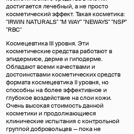
достигается лечебный, а не просто
косметический эффект. Такая косметика:
"IRWIN NATURALS" "M WAY" "NEWAYS" "NSP"
"RBC"
Космецевтика III уровня. Эти
косметические средства работают в
эпидермисе, дерме и гиподерме.
Обладают всеми качествами и
достоинствами косметических средств
формата космецевтика II уровня, но
способны на более эффективное и
глубокое воздействие на слои кожи.
Очень высокая стоимость данной
косметики и продолжающиеся
клинические испытания с контрольной
группой добровольцев — пока не