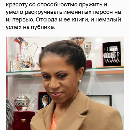
красоту со способностью дружить и
умело раскручивать именитых персон на
интервью. Отсюда и ее книги, и немалый
успех на публике.