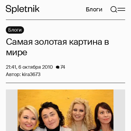
Блоги
Блоги
Самая золотая картина в
мире
21:41, 6 октября 2010
74
Автор:
kira3673