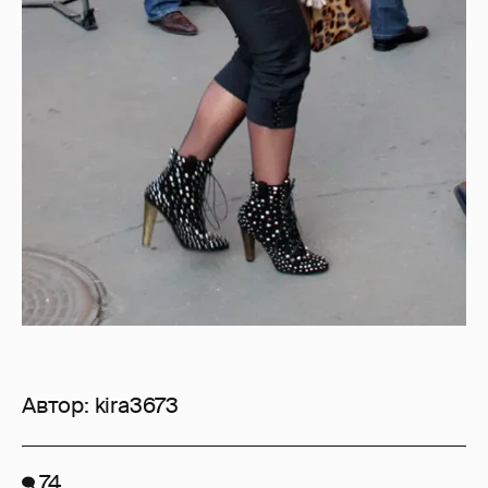
Автор:
kira3673
74