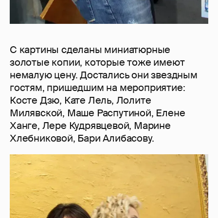
С картины сделаны миниатюрные
золотые копии, которые тоже имеют
немалую цену. Достались они звездным
гостям, пришедшим на мероприятие:
Косте Дзю, Кате Лель, Лолите
Милявской, Маше Распутиной, Елене
Ханге, Лере Кудрявцевой, Марине
Хлебниковой, Бари Алибасову.