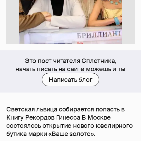
Это пост читателя Сплетника,
начать писать на сайте можешь и ты
Написать блог
Светская львица собирается попасть в
Книгу Рекордов Гинесса В Москве
состоялось открытие нового ювелирного
бутика марки «Ваше золото».