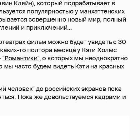
евин Кляйн), который подрабатывает в
льзуется популярностью у манхэттенских
крывается совершенно новый мир, полный
лений и приключений...
отеатрах фильм можно будет увидеть с 30
 каких-то полтора месяца у Кэти Холмс
-
"Романтики"
, о которых мы неоднократно
ро мы часто будем видеть Кэти на красных
й человек" до российских экранов пока
яться. Пока же довольствуемся кадрами и