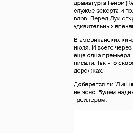
драматурга Генри (К
службе эскорта и по
вдов. Перед Луи от
удивительных впечат
В американских кин
июля. И всего через
еще одна премьера 
писали. Так что ско
дорожках.
Доберется ли "Лишни
не ясно. Будем наде
трейлером.