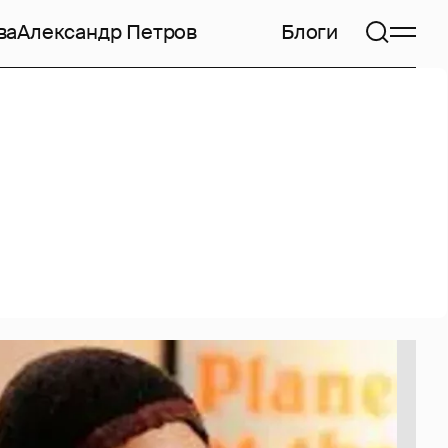
ва
Александр Петров
Блоги