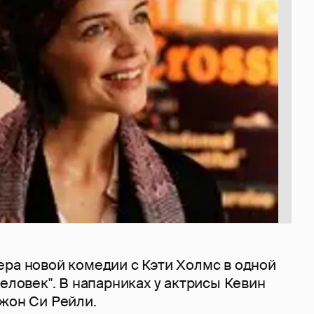
ера новой комедии с Кэти Холмс в одной
человек". В напарниках у актрисы Кевин
Джон Си Рейли.