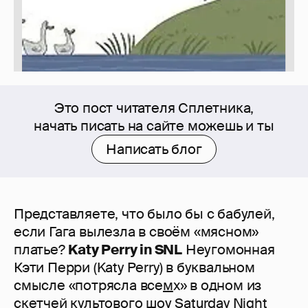
Это пост читателя Сплетника,
начать писать на сайте можешь и ты
Написать блог
Представляете, что было бы с бабулей,
если Гага вылезла в своём «мясном»
платье?
Katy Perry in SNL
Неугомонная
Кэти Перри (Katy Perry) в буквальном
смысле «потрясла все
м
х» в одном из
скетчей культового шоу Saturday Night