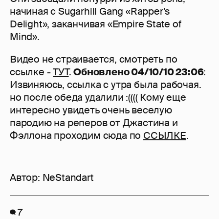
начиная с Sugarhill Gang «Rapper’s
Delight», заканчивая «Empire State of
Mind».
Видео не страивается, смотреть по
ссылке -
ТУТ
.
Обновлено 04/10/10 23:06
:
Извиняюсь, ссылка с утра была рабочая.
но после обеда удалили :(((( Кому еще
интересно увидеть очень веселую
пародию на реперов от Джастина и
Фэллона проходим сюда по
ССЫЛКЕ
.
Автор:
NeStandart
7