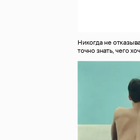
Никогда не отказыва
точно знать, чего хо