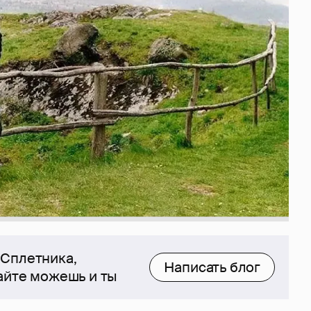
 Сплетника,
Написать блог
сайте можешь и ты