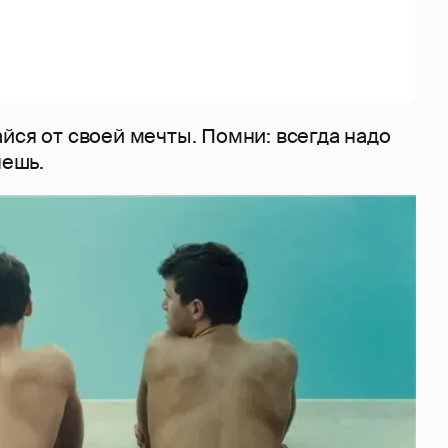
йся от своей мечты. Помни: всегда надо
чешь.