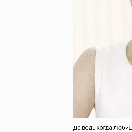
Да ведь когда любишь