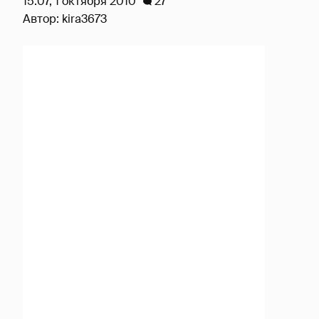
15:07, 1 октября 2010
27
Автор:
kira3673