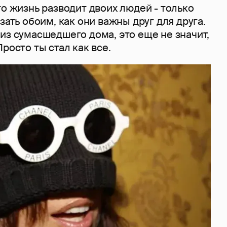
то жизнь разводит двоих людей - только
зать обоим, как они важны друг для друга.
из сумасшедшего дома, это еще не значит,
росто ты стал как все.