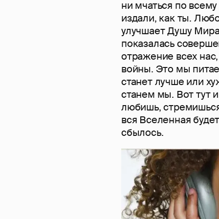
ни мчаться по всему 
издали, как ты. Люб
улучшает Душу Мира.
показалась совершен
отражение всех нас, 
войны. Это мы питае
станет лучше или ху
станем мы. Вот тут 
любишь, стремишься 
вся Вселенная будет
сбылось.