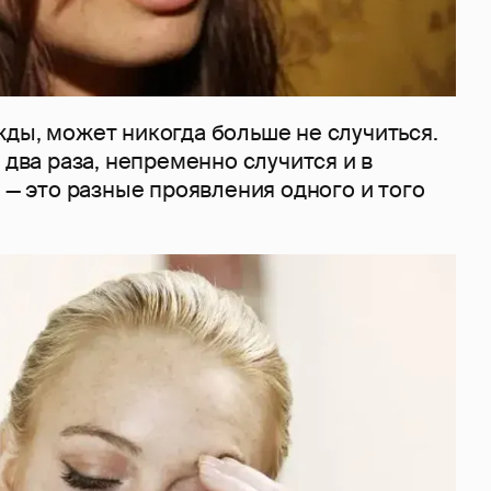
ды, может никогда больше не случиться.
ь два раза, непременно случится и в
е — это разные проявления одного и того