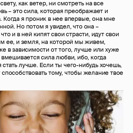
свету, как ветер, ни смотреть на все
овь – это сила, которая преображает и
 Когда я проник в нее впервые, она мне
ной. Но потом я увидел, что она –
что и в ней кипят свои страсти, идут свои
м ее, и земля, на которой мы живем,
же в зависимости от того, лучше или хуже
и вмешивается сила любви, ибо, когда
стать лучше. Если ты чего-нибудь хочешь,
 способствовать тому, чтобы желание твое