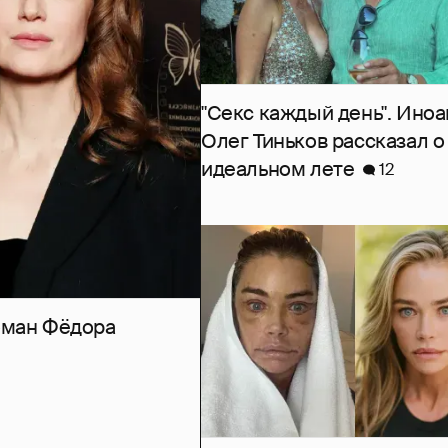
"Секс каждый день". Иноа
Олег Тиньков рассказал о
идеальном лете
12
роман Фёдора