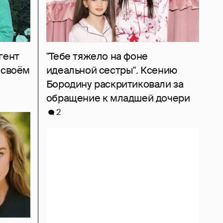
гент
"Тебе тяжело на фоне
 своём
идеальной сестры". Ксению
Бородину раскритиковали за
обращение к младшей дочери
2