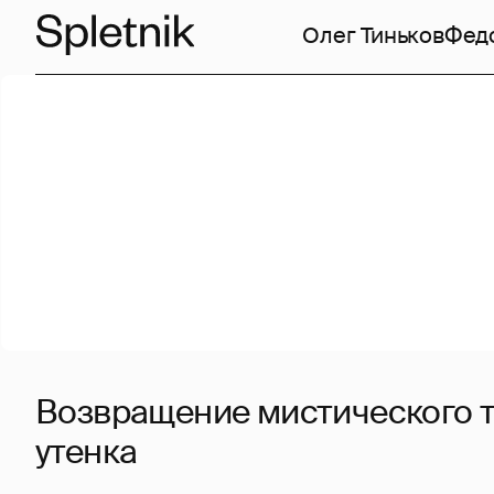
Олег Тиньков
Фед
Возвращение мистического т
утенка