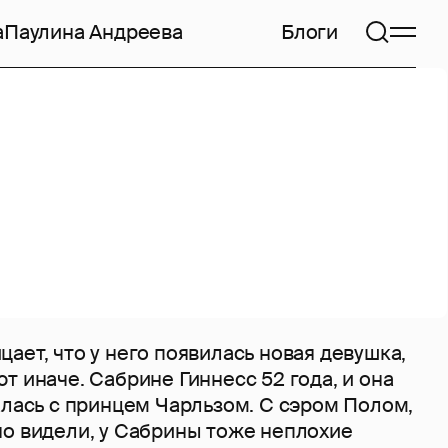
а
Паулина Андреева
Блоги
ает, что у него появилась новая девушка,
т иначе. Сабрине Гиннесс 52 года, и она
алась с принцем Чарльзом. С сэром Полом,
но видели, у Сабрины тоже неплохие