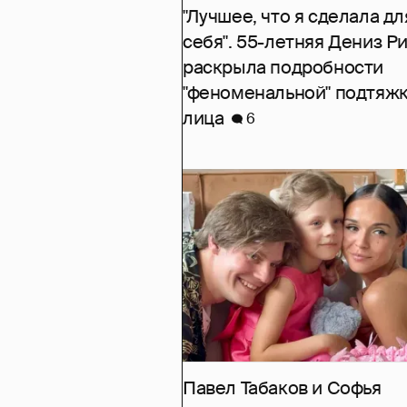
"Лучшее, что я сделала дл
себя". 55-летняя Дениз Р
раскрыла подробности
"феноменальной" подтяж
лица
6
Павел Табаков и Софья