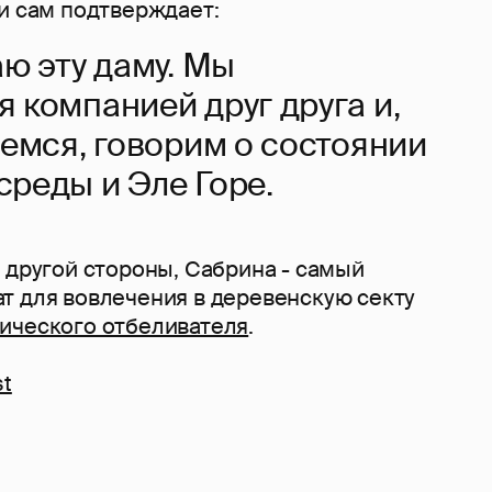
и сам подтверждает:
ю эту даму. Мы
 компанией друг друга и,
аемся, говорим о состоянии
реды и Эле Горе.
 другой стороны, Сабрина - самый
т для вовлечения в деревенскую секту
ического отбеливателя
.
st