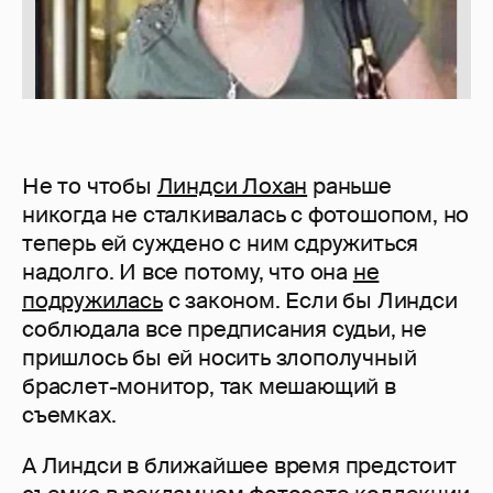
Не то чтобы
Линдси Лохан
раньше
никогда не сталкивалась с фотошопом, но
теперь ей суждено с ним сдружиться
надолго. И все потому, что она
не
подружилась
с законом. Если бы Линдси
соблюдала все предписания судьи, не
пришлось бы ей носить злополучный
браслет-монитор, так мешающий в
съемках.
А Линдси в ближайшее время предстоит