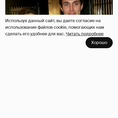
Используя данный сайт, вы даете согласие на
использование файлов cookie, помогающих нам
сделать его удобнее для вас.
Читать подробнее
Хорошо
53-летний брат Анджелины Джоли
совершил каминг-аут* после развода с
женой
83