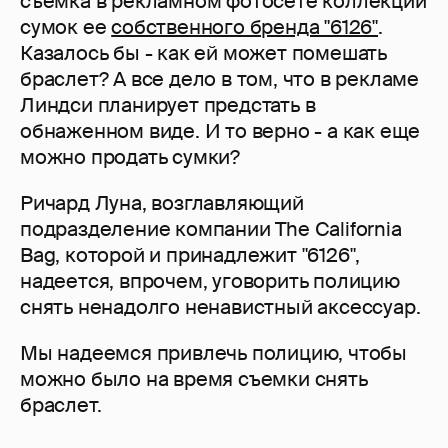
съемка в рекламном фотосете коллекции
сумок ее
собственного бренда "6126"
.
Казалось бы - как ей может помешать
браслет? А все дело в том, что в рекламе
Линдси планирует предстать в
обнаженном виде. И то верно - а как еще
можно продать сумки?
Ричард Луна, возглавляющий
подразделение компании The California
Bag, которой и принадлежит "6126",
надеется, впрочем, уговорить полицию
снять ненадолго ненавистный аксессуар.
Мы надеемся привлечь полицию, чтобы
можно было на время съемки снять
браслет.