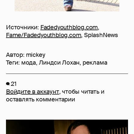
Источники:
Fadedyouthblog.com
,
Fame/Fadedyouthblog.com
, SplashNews
Автор:
mickey
Теги:
мода
,
Линдси Лохан
,
реклама
21
Войдите в аккаунт
, чтобы читать и
оставлять комментарии