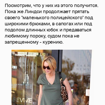
Посмотрим, что у них из этого получится.
Пока же Линдси продолжает прятать
своего "маленького полицейского" под
широкими брюками, в сапогах или под
подолом длинных юбок и предаваться
любимому пороку, судом пока не
запрещенному - курению.