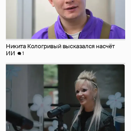
Певица Глюкоза рассказала о съёмках для
эротического журнала
3