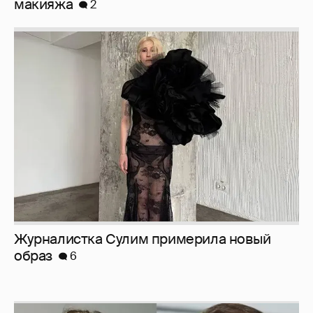
Журналистка Сулим примерила новый
образ
6