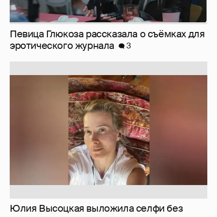
Юлия Высоцкая выложила селфи без
макияжа
2