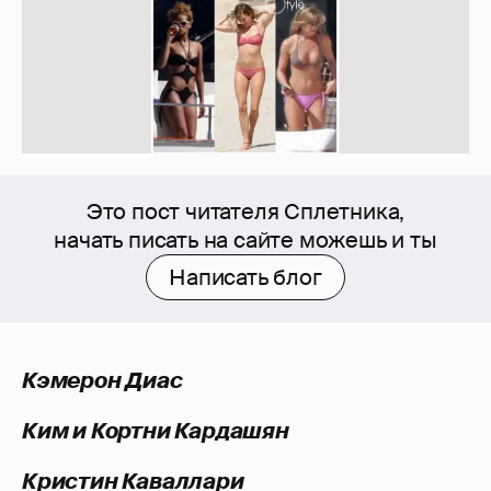
Это пост читателя Сплетника,
начать писать на сайте можешь и ты
Написать блог
Кэмерон Диас
Ким и Кортни Кардашян
Кристин Каваллари