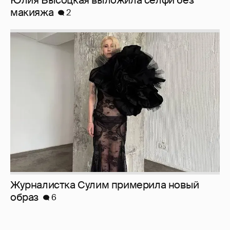
Журналистка Сулим примерила новый
образ
6