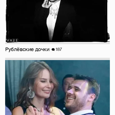
Неужели правда?
143