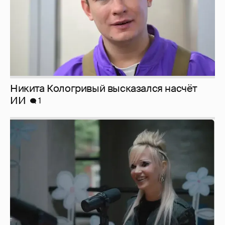
Певица Глюкоза рассказала о съёмках для
эротического журнала
3