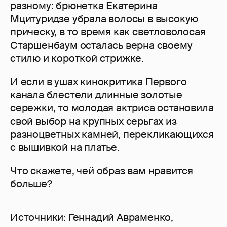
разному: брюнетка Екатерина
Мцитуридзе убрала волосы в высокую
прическу, в то время как светловолосая
Старшенбаум осталась верна своему
стилю и короткой стрижке.
И если в ушах кинокритика Первого
канала блестели длинные золотые
сережки, то молодая актриса остановила
свой выбор на крупных серьгах из
разноцветных камней, перекликающихся
с вышивкой на платье.
Что скажете, чей образ вам нравится
больше?
Источники: Геннадий Авраменко,