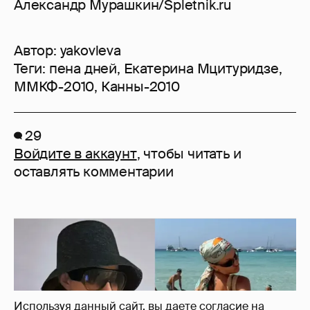
Александр Мурашкин/Spletnik.ru
Автор:
yakovleva
Теги:
пена дней
,
Екатерина Мцитуридзе
,
ММКФ-2010
,
Канны-2010
29
Войдите в аккаунт
, чтобы читать и
оставлять комментарии
Используя данный сайт, вы даете согласие на