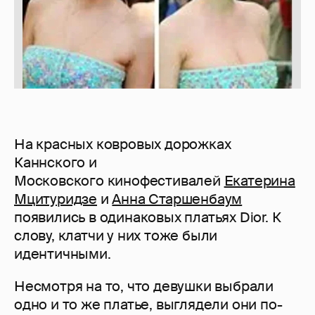
На красных ковровых дорожках
Каннского и
Московского кинофестивалей
Екатерина
Мцитуридзе
и
Анна Старшенбаум
появились в одинаковых платьях Dior. К
слову, клатчи у них тоже были
идентичными.
Несмотря на то, что девушки выбрали
одно и то же платье, выглядели они по-