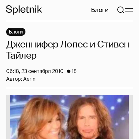
Блоги
Блоги
Дженнифер Лопес и Стивен
Тайлер
06:18, 23 сентября 2010
18
Автор:
Aerin