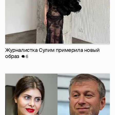
Журналистка Сулим примерила новый
образ
6