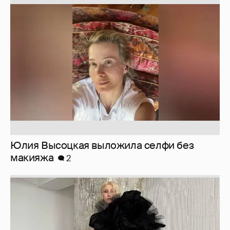
Юлия Высоцкая выложила селфи без
макияжа
2