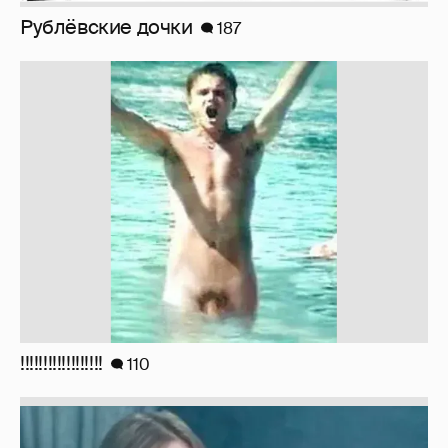
Рублёвские дочки
187
!!!!!!!!!!!!!!!!!!
110