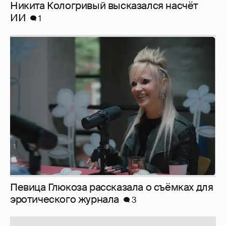
Никита Кологривый высказался насчёт
ИИ
1
Певица Глюкоза рассказала о съёмках для
эротического журнала
3