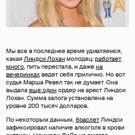
Мы все в последнее время удивляемся,
какая
Линдси Лохан
молодец:
работает
много
, пить перестала, и даже
на
вечеринках
ведет себя прилично. Но вот
судья Марша Ревел так не думает. Она
выдала
еще один
ордер на арест Линдси
Лохан. Сумма залога установлена на
уровне 200 тысяч долларов.
По некоторым данным,
браслет
Линдси
зафиксировал наличие алкоголя в крови