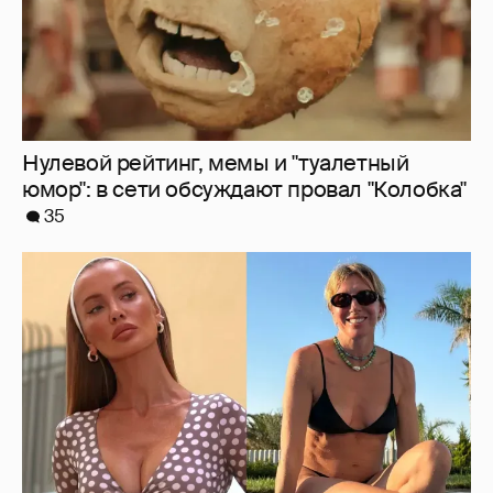
Где и как отдыхают Zivert, Валя Карнавал и
дочери миллиардеров
8