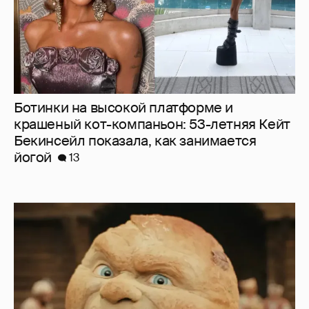
Нулевой рейтинг, мемы и "туалетный
юмор": в сети обсуждают провал "Колобка"
35