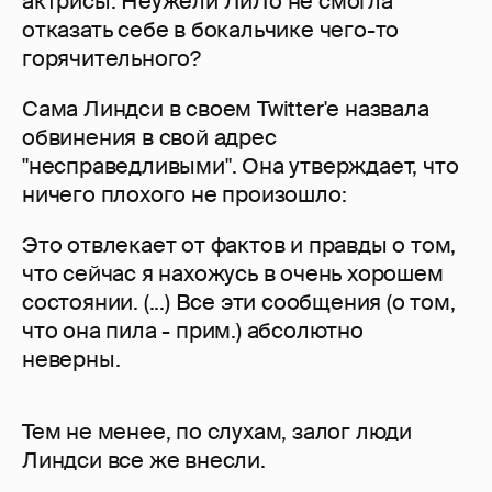
актрисы. Неужели ЛиЛо не смогла
отказать себе в бокальчике чего-то
горячительного?
Сама Линдси в своем Twitter'e назвала
обвинения в свой адрес
"несправедливыми". Она утверждает, что
ничего плохого не произошло:
Это отвлекает от фактов и правды о том,
что сейчас я нахожусь в очень хорошем
состоянии. (...) Все эти сообщения (о том,
что она пила - прим.) абсолютно
неверны.
Тем не менее, по слухам, залог люди
Линдси все же внесли.