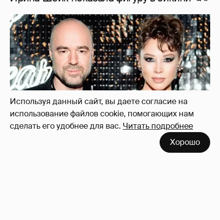
"Оплаченный алиментами хейт". Полина
Диброва снова высказалась о бывшей
жене своего возлюбленного
37
Используя данный сайт, вы даете согласие на
использование файлов cookie, помогающих нам
сделать его удобнее для вас.
Читать подробнее
Хорошо