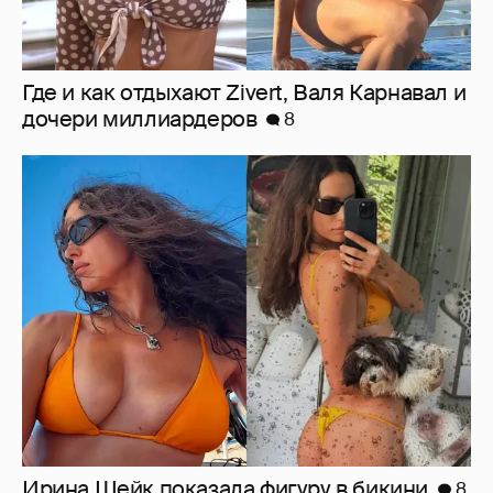
Ирина Шейк показала фигуру в бикини
8