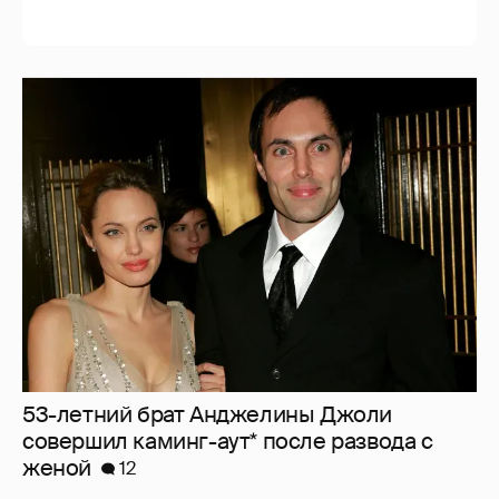
53-летний брат Анджелины Джоли
совершил каминг-аут* после развода с
женой
12