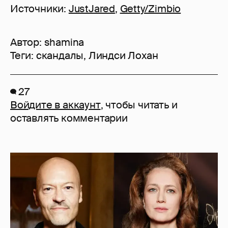
Источники:
JustJared
,
Getty/Zimbio
Автор:
shamina
Теги:
скандалы
,
Линдси Лохан
27
Войдите в аккаунт
, чтобы читать и
оставлять комментарии