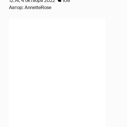
12:14, 4 октября 2022
108
Автор:
AnnetteRose