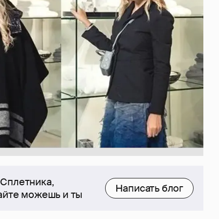
 Сплетника,
Написать блог
сайте можешь и ты