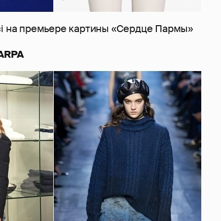
ci на премьере картины «Сердце Пармы»
PARPA