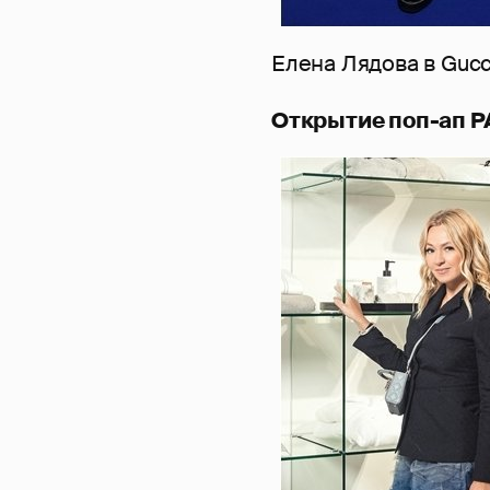
Елена Лядова в Guc
Открытие поп-ап 