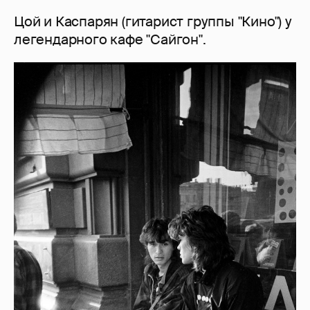
Цой и Каспарян (гитарист группы "Кино") у
легендарного кафе "Сайгон".