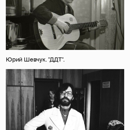
Юрий Шевчук. "ДДТ".