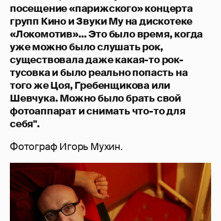
посещение «парижского» концерта
групп Кино и Звуки Му на дискотеке
«Локомотив»… Это было время, когда
уже можно было слушать рок,
существовала даже какая-то рок-
тусовка и было реально попасть на
того же Цоя, Гребенщикова или
Шевчука. Можно было брать свой
фотоаппарат и снимать что-то для
себя".
Фотограф Игорь Мухин.