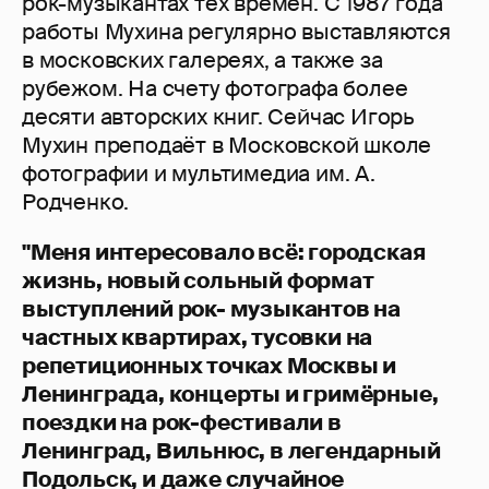
рок-музыкантах тех времён. С 1987 года
работы Мухина регулярно выставляются
в московских галереях, а также за
рубежом. На счету фотографа более
десяти авторских книг. Сейчас Игорь
Мухин преподаёт в Московской школе
фотографии и мультимедиа им. А.
Родченко.
"Меня интересовало всё: городская
жизнь, новый сольный формат
выступлений рок- музыкантов на
частных квартирах, тусовки на
репетиционных точках Москвы и
Ленинграда, концерты и гримёрные,
поездки на рок-фестивали в
Ленинград, Вильнюс, в легендарный
Подольск, и даже случайное