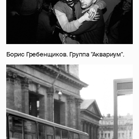
Борис Гребенщиков. Группа "Аквариум".