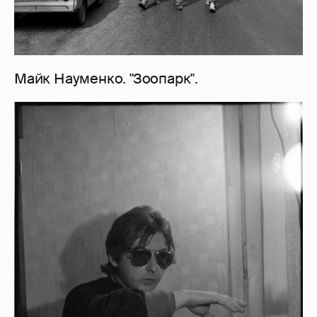
Майк Науменко. "Зоопарк".