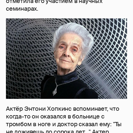
отметила его участием в научных
семинарах.
Актёр Энтони Хопкинс вспоминает, что
когда-то он оказался в больнице с
тромбом в ноге и доктор сказал ему: "Ты
не доживешь до сорока лет..." Актер