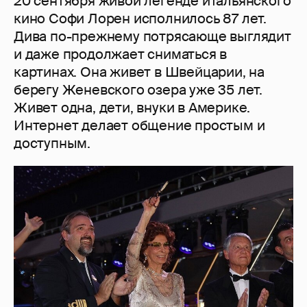
20 сентября живой легенде итальянского
кино Софи Лорен исполнилось 87 лет.
Дива по-прежнему потрясающе выглядит
и даже продолжает сниматься в
картинах. Она живет в Швейцарии, на
берегу Женевского озера уже 35 лет.
Живет одна, дети, внуки в Америке.
Интернет делает общение простым и
доступным.