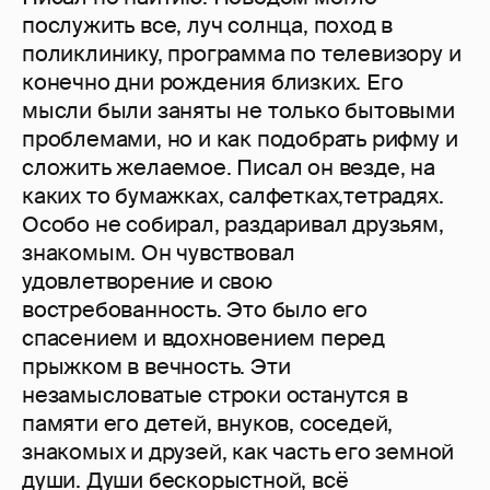
послужить все, луч солнца, поход в
поликлинику, программа по телевизору и
конечно дни рождения близких. Его
мысли были заняты не только бытовыми
проблемами, но и как подобрать рифму и
сложить желаемое. Писал он везде, на
каких то бумажках, салфетках,тетрадях.
Особо не собирал, раздаривал друзьям,
знакомым. Он чувствовал
удовлетворение и свою
востребованность. Это было его
спасением и вдохновением перед
прыжком в вечность. Эти
незамысловатые строки останутся в
памяти его детей, внуков, соседей,
знакомых и друзей, как часть его земной
души. Души бескорыстной, всё