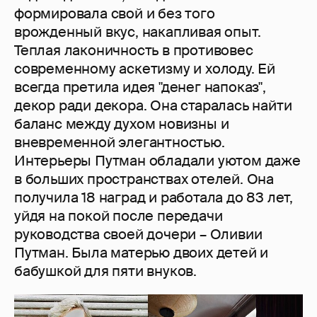
формировала свой и без того
врожденный вкус, накапливая опыт.
Теплая лаконичность в противовес
современному аскетизму и холоду. Ей
всегда претила идея "денег напоказ",
декор ради декора. Она старалась найти
баланс между духом новизны и
вневременной элегантностью.
Интерьеры Путман обладали уютом даже
в больших пространствах отелей. Она
получила 18 наград и работала до 83 лет,
уйдя на покой после передачи
руководства своей дочери – Оливии
Путман. Была матерью двоих детей и
бабушкой для пяти внуков.