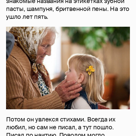
знакомые названия на этикетках зубной
пасты, шампуня, бритвенной пены. На это
ушло лет пять.
Потом он увлекся стихами. Всегда их
любил, но сам не писал, а тут пошло.
Писал по наитию. Поводом могло