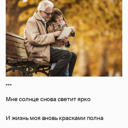
***
Мне солнце снова светит ярко
И жизнь моя вновь красками полна