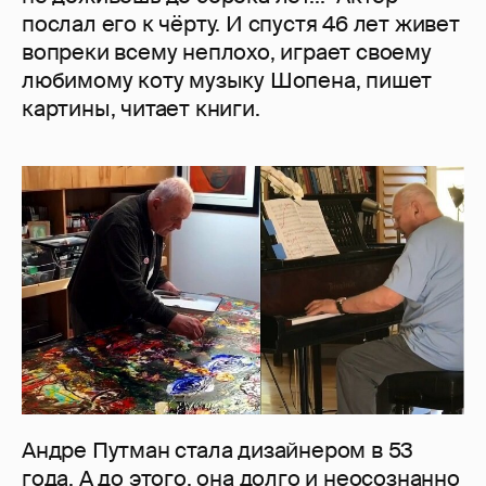
послал его к чёрту. И спустя 46 лет живет
вопреки всему неплохо, играет своему
любимому коту музыку Шопена, пишет
картины, читает книги.
Андре Путман стала дизайнером в 53
года. А до этого, она долго и неосознанно