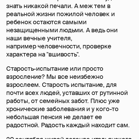
знать никакой печали. А меж тем в
реальной жизни пожилой человек и
ребенок остаются самыми
незащищенными людьми. А ведь они
наши вечные учителя,
например человечности, проверке
характера на "вшивость".
Старость-испытание или просто
взросление? Мы все неизбежно
взрослеем. Старость испытание, для
почти всех людей, уставших от рутинной
работы, от семейных забот. Плюс уже
хронические заболевания и у кого-то
небольшая пенсия не делает ее
радостной. Радость каждый находит сам.