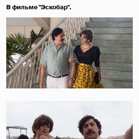
В фильме "Эскобар".