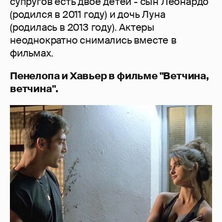
супругов есть двое детей - сын Леонардо
(родился в 2011 году) и дочь Луна
(родилась в 2013 году). Актеры
неоднократно снимались вместе в
фильмах.
Пенелопа и Хавьер в фильме "Ветчина,
ветчина".