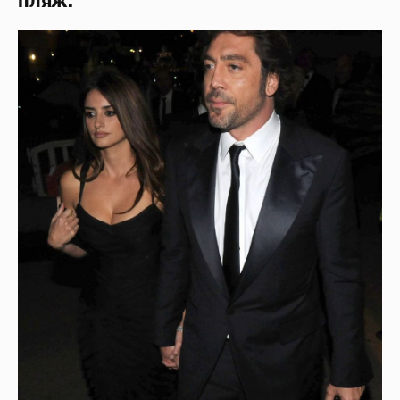
пляж.