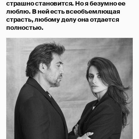
страшно становится. Но я безумно ее
люблю. В ней есть всеобъемлющая
страсть, любому делу она отдается
полностью.