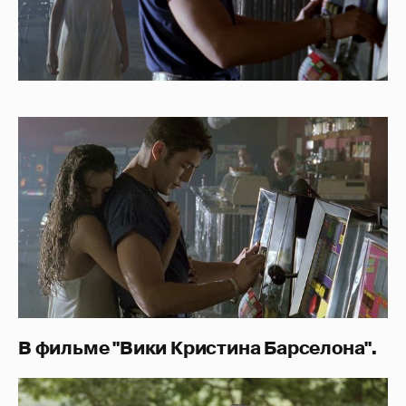
В фильме "Вики Кристина Барселона".