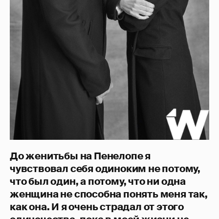
До женитьбы на Пенелопе я
чувствовал себя одиноким не потому,
что был один, а потому, что ни одна
женщина не способна понять меня так,
как она. И я очень страдал от этого