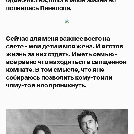
одиночества, пока в моей жизни не
появилась Пенелопа.
Сейчас для меня важнее всего на
свете - мои дети и моя жена. И я готов
жизнь за них отдать. Иметь семью -
все равно что находиться в священной
комнате. В том смысле, что я не
собираюсь позволить кому-то или
чему-то в нее проникнуть.