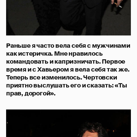
Раньше я часто вела себя с мужчинами
как истеричка. Мне нравилось
командовать и капризничать. Первое
время и с Хавьером я вела себя так же.
Теперь все изменилось. Чертовски
приятно выслушать его и сказать: «Ты
прав, дорогой».