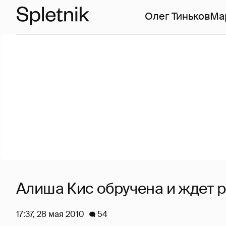
Олег Тиньков
Ма
Алиша Кис обручена и ждет 
17:37, 28 мая 2010
54