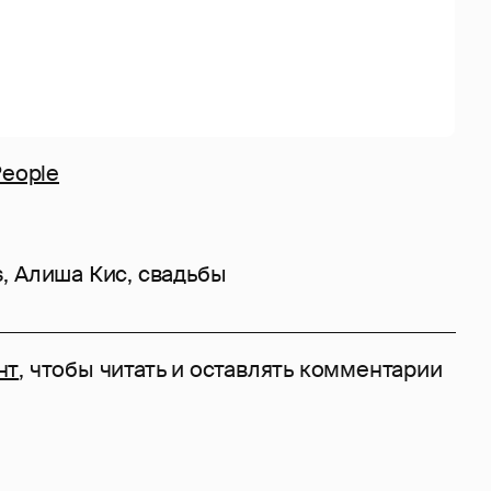
People
s
,
Алиша Кис
,
свадьбы
нт
, чтобы читать и оставлять комментарии