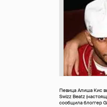
Певица Алиша Кис в
Swizz Beatz (настоя
сообщила блоггер Gl