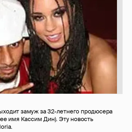
ыходит замуж за 32-летнего продюсера
щее имя Кассим Дин). Эту новость
oria.