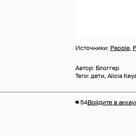
Источники:
People
,
Автор:
Блоггер
Теги:
дети
,
Alicia Key
54
Войдите в аккау