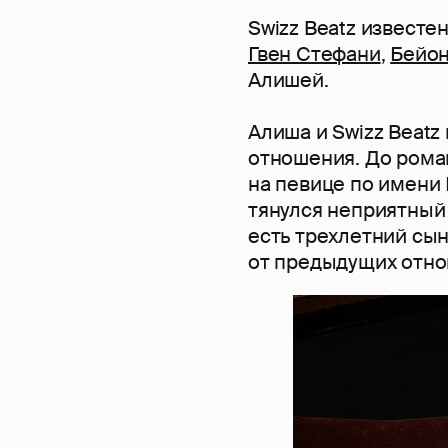
Swizz Beatz известе
Гвен Стефани
,
Бейо
Алишей.
Алиша и Swizz Beatz
отношения. До роман
на певице по имени
тянулся неприятный
есть трехлетний сын
от предыдущих отно