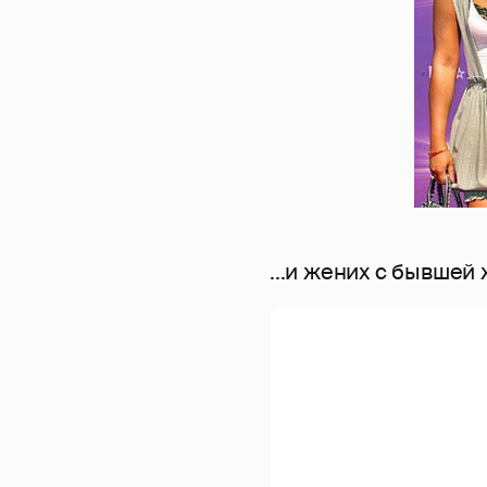
...и жених с бывшей