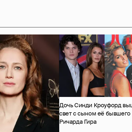
Дочь Синди Кроуфорд вы
свет с сыном её бывшего
Ричарда Гира