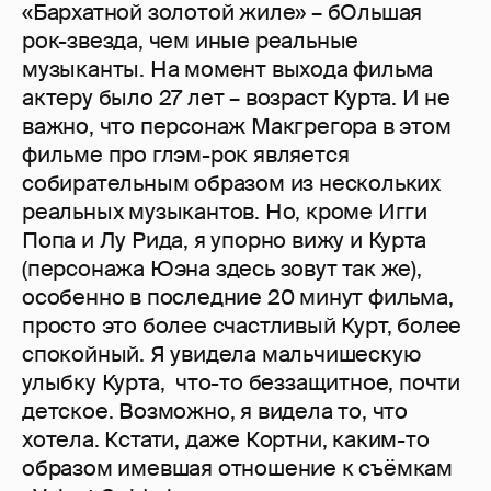
«Бархатной золотой жиле» – бОльшая
рок-звезда, чем иные реальные
музыканты. На момент выхода фильма
актеру было 27 лет – возраст Курта. И не
важно, что персонаж Макгрегора в этом
фильме про глэм-рок является
собирательным образом из нескольких
реальных музыкантов. Но, кроме Игги
Попа и Лу Рида, я упорно вижу и Курта
(персонажа Юэна здесь зовут так же),
особенно в последние 20 минут фильма,
просто это более счастливый Курт, более
спокойный. Я увидела мальчишескую
улыбку Курта, что-то беззащитное, почти
детское. Возможно, я видела то, что
хотела. Кстати, даже Кортни, каким-то
образом имевшая отношение к съёмкам