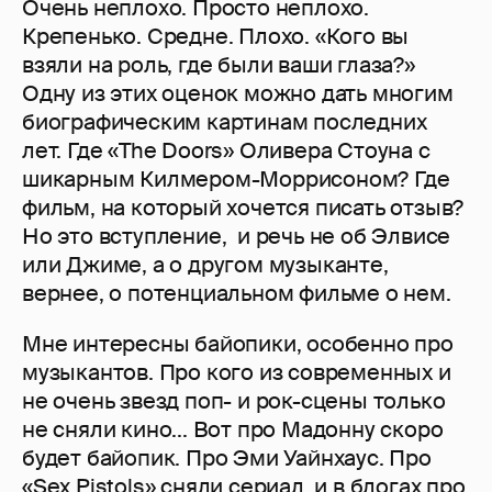
Очень неплохо. Просто неплохо.
Крепенько. Средне. Плохо. «Кого вы
взяли на роль, где были ваши глаза?»
Одну из этих оценок можно дать многим
биографическим картинам последних
лет. Где «The Doors» Оливера Стоуна с
шикарным Килмером-Моррисоном? Где
фильм, на который хочется писать отзыв?
Но это вступление, и речь не об Элвисе
или Джиме, а о другом музыканте,
вернее, о потенциальном фильме о нем.
Мне интересны байопики, особенно про
музыкантов. Про кого из современных и
не очень звезд поп- и рок-сцены только
не сняли кино... Вот про Мадонну скоро
будет байопик. Про Эми Уайнхаус. Про
«Sex Pistols» сняли сериал, и в блогах про