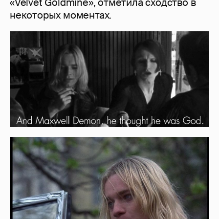
«Velvet Goldmine», отметила сходство в
некоторых моментах.