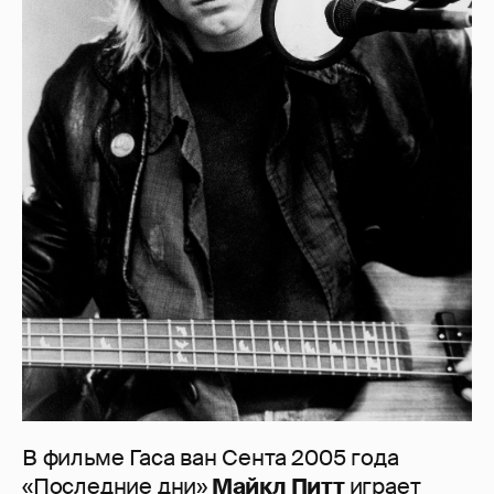
В фильме Гаса ван Сента 2005 года
«Последние дни»
Майкл Питт
играет