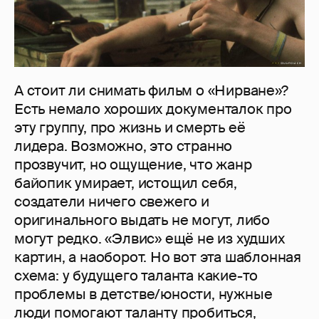
А стоит ли снимать фильм о «Нирване»?
Есть немало хороших документалок про
эту группу, про жизнь и смерть её
лидера. Возможно, это странно
прозвучит, но ощущение, что жанр
байопик умирает, истощил себя,
создатели ничего свежего и
оригинального выдать не могут, либо
могут редко. «Элвис» ещё не из худших
картин, а наоборот. Но вот эта шаблонная
схема: у будущего таланта какие-то
проблемы в детстве/юности, нужные
люди помогают таланту пробиться,