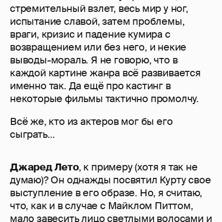
стремительный взлет, весь мир у ног,
испытание славой, затем проблемы,
враги, кризис и падение кумира с
возвращением или без него, и некие
выводы-мораль. Я не говорю, что в
каждой картине жанра всё развивается
именно так. Да ещё про кастинг в
некоторые фильмы тактично промолчу.
Всё же, кто из актеров мог бы его
сыграть…
Джаред Лето
, к примеру (хотя я так не
думаю)? Он однажды посвятил Курту свое
выступление в его образе. Но, я считаю,
что, как и в случае с Майклом Питтом,
мало завесить лицо светлыми волосами и