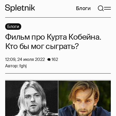
Блоги
Блоги
Фильм про Курта Кобейна.
Кто бы мог сыграть?
12:09, 24 июля 2022
162
Автор:
fghj