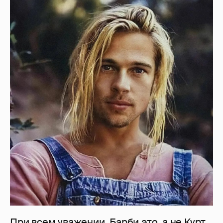
При всем уважении, Барби это, а не Курт.