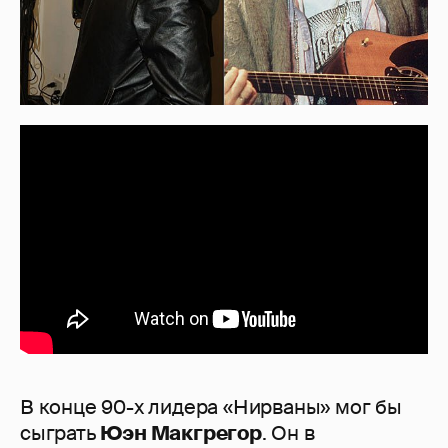
В конце 90-х лидера «Нирваны» мог бы
сыграть
Юэн Макгрегор
. Он в