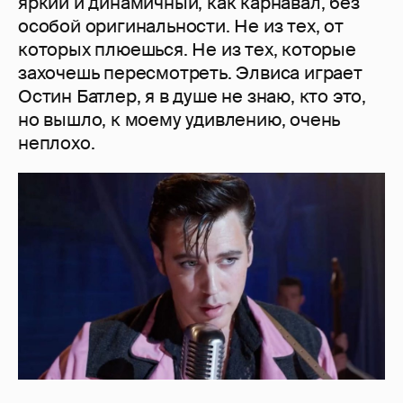
яркий и динамичный, как карнавал, без
особой оригинальности. Не из тех, от
которых плюешься. Не из тех, которые
захочешь пересмотреть. Элвиса играет
Остин Батлер, я в душе не знаю, кто это,
но вышло, к моему удивлению, очень
неплохо.