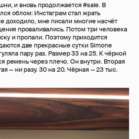
ни, и вновь продолжается #sale. В
лся облом: Инстаграм стал жрать
не доходило, мне писали многие насчёт
щения проваливались. Потом три человека
ску и пропали. Поэтому приходится
одаются две прекрасные сутки Simone
уляла пару раз. Размер 33 на 25. К чёрной
я ремень через плечо. Он внутри. Вторая
ая — ни разу. 30 на 20. Чёрная — 23 тыс.