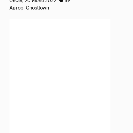
09:39, 20 июля 2022
184
Автор:
Ghosttown