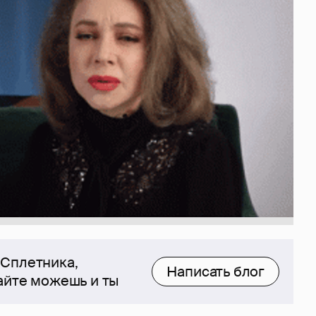
 Сплетника,
Написать блог
сайте можешь и ты