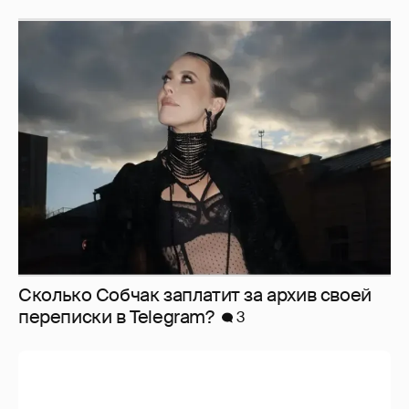
Сколько Собчак заплатит за архив своей
перeписки в Telegram?
3