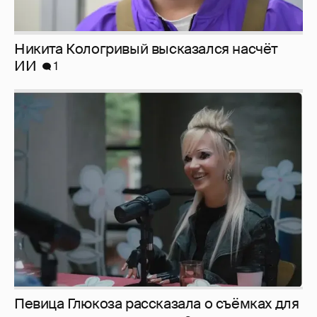
Певица Глюкоза рассказала о съёмках для
эротического журнала
3