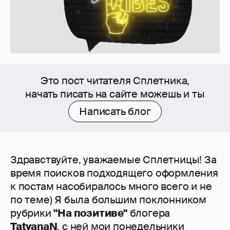
Это пост читателя Сплетника,
начать писать на сайте можешь и ты
Написать блог
Здравствуйте, уважаемые Сплетницы! За
время поисков подходящего оформления
к постам насобиралось много всего и не
по теме) Я была большим поклонником
рубрики
"На позитиве"
блогера
TatyanaN
, с ней мои понедельники