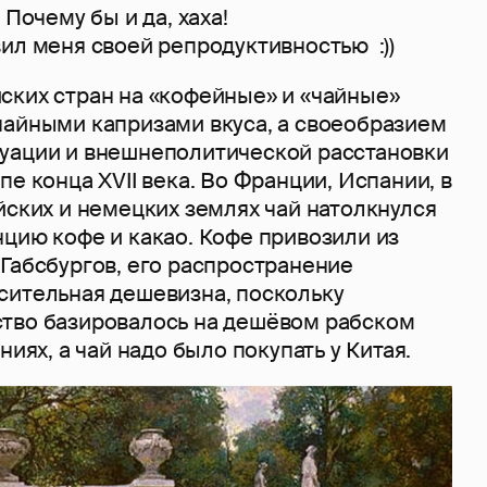
 Почему бы и да, хаха!
ил меня своей репродуктивностью :))
ских стран на «кофейные» и «чайные»
чайными капризами вкуса, а своеобразием
уации и внешнеполитической расстановки
пе конца XVII века. Во Франции, Испании, в
йских и немецких землях чай натолкнулся
цию кофе и какао. Кофе привозили из
Габсбургов, его распространение
сительная дешевизна, поскольку
тво базировалось на дешёвом рабском
ниях, а чай надо было покупать у Китая.