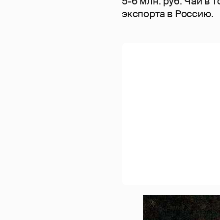
5-6 млн. руб. Чай в 
экспорта в Россию.