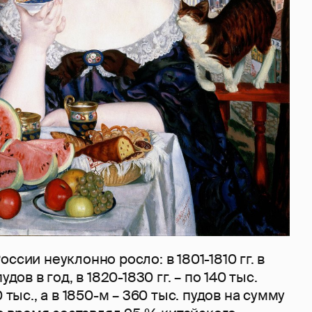
ссии неуклонно росло: в 1801-1810 гг. в
удов в год, в 1820-1830 гг. – по 140 тыс.
 тыс., а в 1850-м – 360 тыс. пудов на сумму