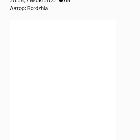
20:58, 7 июля 2022
69
Автор:
Bordzhia