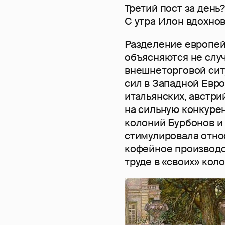
Третий пост за день?
С утра Илон вдохнов
Разделение европей
объясняются не слу
внешнеторговой сит
сил в Западной Евро
итальянских, австри
на сильную конкурен
колоний Бурбонов и 
стимулировала отно
кофейное производс
труде в «своих» коло