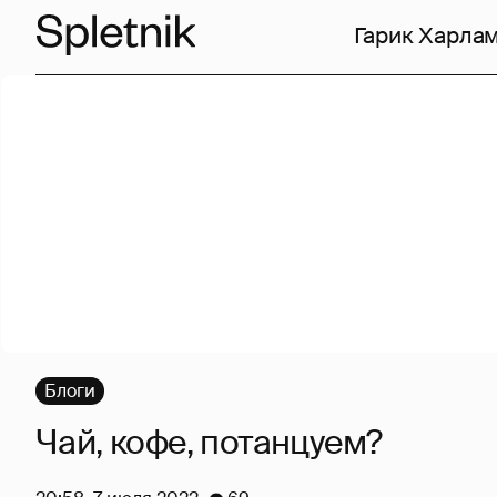
Гарик Харла
Блоги
Чай, кофе, потанцуем?