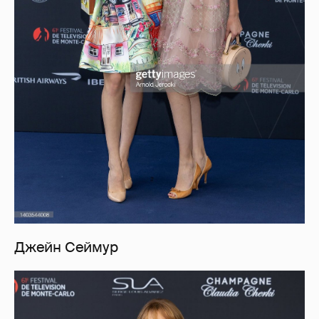
Джейн Сеймур