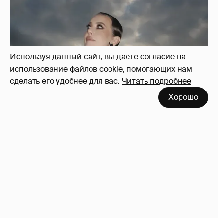
Используя данный сайт, вы даете согласие на
использование файлов cookie, помогающих нам
сделать его удобнее для вас.
Читать подробнее
Хорошо
Сколько Собчак заплатит за архив своей
перeписки в Telegram?
3