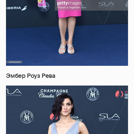
Эмбер Роуз Рева