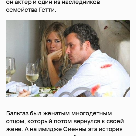
он актер и один из наследников
семейства Гетти.
Бальтаз был женатым многодетным
отцом, который потом вернулся к своей
жене. А на имидже Сиенны эта история