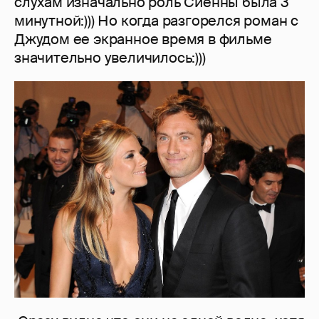
слухам изначально роль Сиенны была 3
минутной:))) Но когда разгорелся роман с
Джудом ее экранное время в фильме
значительно увеличилось:)))