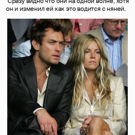
Сразу видно что они на одной волне, хотя
он и изменил ей как это водится с няней.