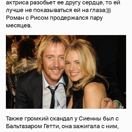
актриса разобьет ее другу сердце, то ей
лучше не показываться ей на глаза:)))
Роман с Рисом продержался пару
месяцев.
Также громкий скандал у Сиенны был с
Бальтазаром Гетти, она зажигала с ним,