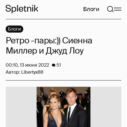
Блоги
Блоги
Ретро -пары:)) Сиенна
Миллер и Джуд Лоу
00:10, 13 июня 2022
51
Автор:
Libertyx88