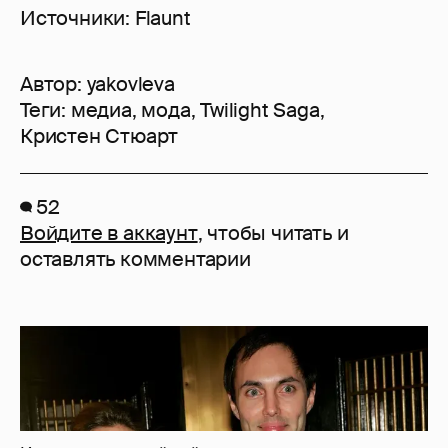
Источники: Flaunt
Автор:
yakovleva
Теги:
медиа
,
мода
,
Twilight Saga
,
Кристен Стюарт
52
Войдите в аккаунт
, чтобы читать и
оставлять комментарии