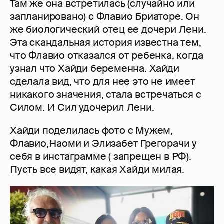
Там же она встретилась (случайно или
запланировано) с Флавио Бриаторе. Он
же биологический отец ее дочери Лени.
Эта скандальная история известна тем,
что Флавио отказался от ребенка, когда
узнал что Хайди беременна. Хайди
сделала вид, что для нее это не имеет
никакого значения, стала встречаться с
Силом. И Сил удочерил Лени.
Хайди поделилась фото с Мужем,
Флавио,Наоми и Элизабет Грегорачи у
себя в инстаграмме ( запрещен в РФ).
Пусть все видят, какая Хайди милая.