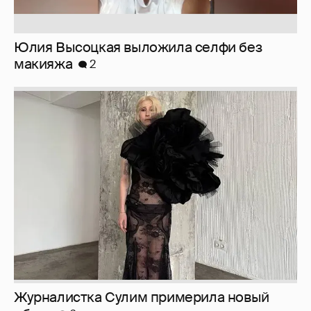
Журналистка Сулим примерила новый
образ
6