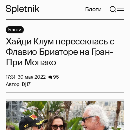
Блоги
Блоги
Хайди Клум пересеклась с
Флавио Бриаторе на Гран-
При Монако
17:31, 30 мая 2022
95
Автор:
Dj17